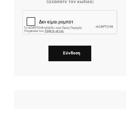
Ξεχάσατε τον κωδικό;