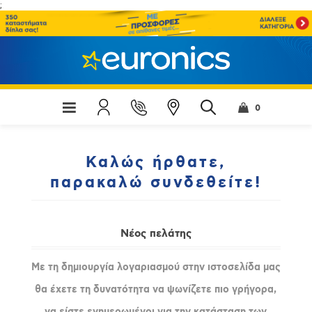
;
0
Καλώς ήρθατε,
παρακαλώ συνδεθείτε!
Νέος πελάτης
Με τη δημιουργία λογαριασμού στην ιστοσελίδα μας
θα έχετε τη δυνατότητα να ψωνίζετε πιο γρήγορα,
να είστε ενημερωμένοι για την κατάσταση των