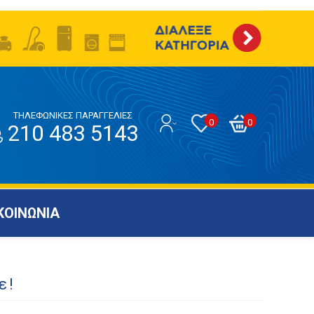
ΤΗΛΕΦΩΝΙΚΕΣ ΠΑΡΑΓΓΕΛΙΕΣ
0
0
210 483 5143
ΚΟΙΝΩΝΙΑ
ε!