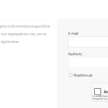
χετε τη δυνατότητα να ψωνίζετε
E-mail:
η των παραγγελιών σας, και να
έχετε κάνει.
Κωδικός:
Θυμήσου με