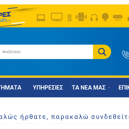
ΤΗΜΑΤΑ
ΥΠΗΡΕΣΙΕΣ
ΤΑ ΝΕΑ ΜΑΣ
ΕΠΙ
αλώς ήρθατε, παρακαλώ συνδεθείτ