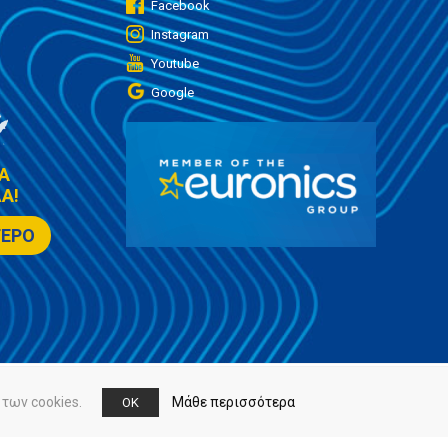
Facebook
Instagram
Youtube
Google
Α
Α!
ΤΕΡΟ
των cookies.
Μάθε περισσότερα
OK