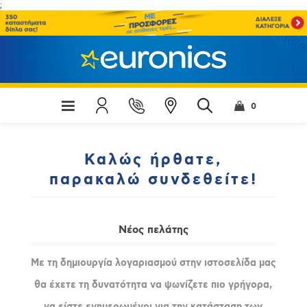
;
0
Καλώς ήρθατε,
παρακαλώ συνδεθείτε!
Νέος πελάτης
Με τη δημιουργία λογαριασμού στην ιστοσελίδα μας
θα έχετε τη δυνατότητα να ψωνίζετε πιο γρήγορα,
να είστε ενημερωμένοι για την κατάσταση των