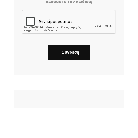
Ξεχάσατε τον κωδικό;