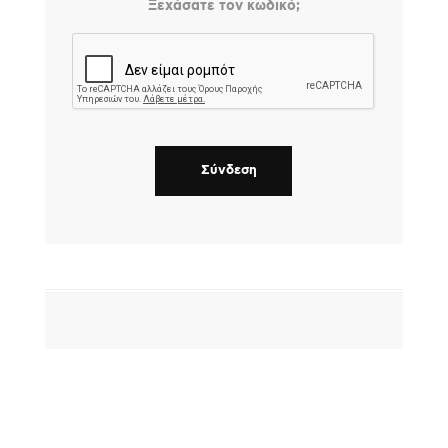
Ξεχάσατε τον κωδικό;