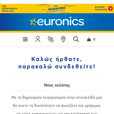
;
0
Καλώς ήρθατε,
παρακαλώ συνδεθείτε!
Νέος πελάτης
Με τη δημιουργία λογαριασμού στην ιστοσελίδα μας
θα έχετε τη δυνατότητα να ψωνίζετε πιο γρήγορα,
να είστε ενημερωμένοι για την κατάσταση των