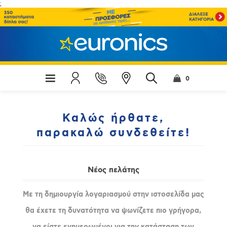
;
0
Καλώς ήρθατε,
παρακαλώ συνδεθείτε!
Νέος πελάτης
Με τη δημιουργία λογαριασμού στην ιστοσελίδα μας
θα έχετε τη δυνατότητα να ψωνίζετε πιο γρήγορα,
να είστε ενημερωμένοι για την κατάσταση των