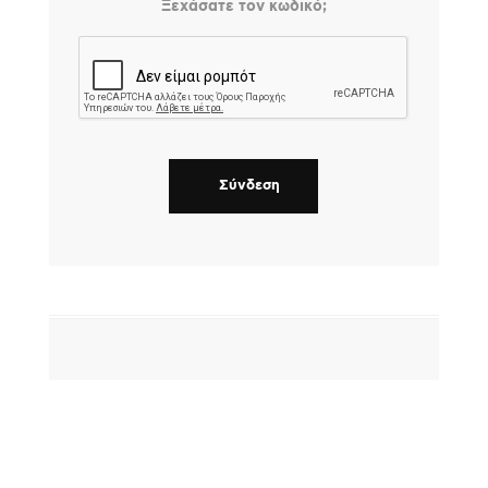
Ξεχάσατε τον κωδικό;