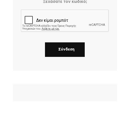
Ξεχάσατε τον κωδικό;