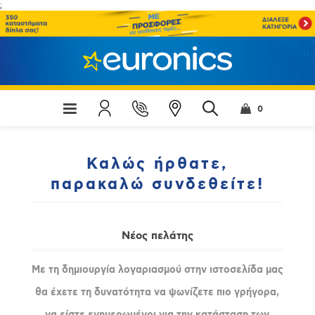
;
0
Καλώς ήρθατε,
παρακαλώ συνδεθείτε!
Νέος πελάτης
Με τη δημιουργία λογαριασμού στην ιστοσελίδα μας
θα έχετε τη δυνατότητα να ψωνίζετε πιο γρήγορα,
να είστε ενημερωμένοι για την κατάσταση των