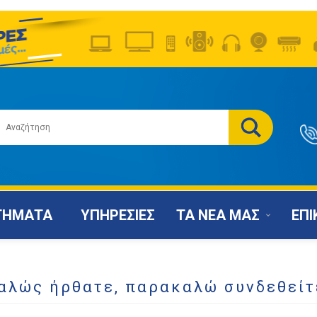
ΤΗΜΑΤΑ
ΥΠΗΡΕΣΙΕΣ
ΤΑ ΝΕΑ ΜΑΣ
ΕΠΙ
αλώς ήρθατε, παρακαλώ συνδεθείτ