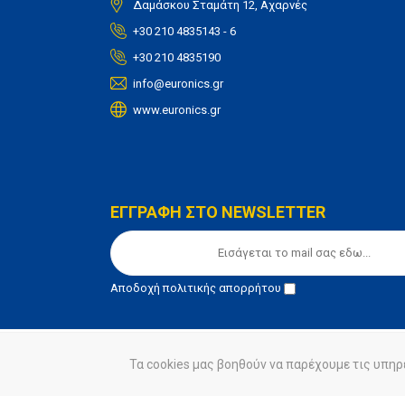
Δαμάσκου Σταμάτη 12, Αχαρνές
+30 210 4835143 - 6
+30 210 4835190
info@euronics.gr
www.euronics.gr
ΕΓΓΡΑΦΗ ΣΤΟ NEWSLETTER
Αποδοχή
πολιτικής απορρήτου
Τα cookies μας βοηθούν να παρέχουμε τις υπηρ
© euronics 2020
Όροι Χρήσης
Πολιτική Απορ