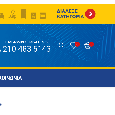
ΤΗΛΕΦΩΝΙΚΕΣ ΠΑΡΑΓΓΕΛΙΕΣ
0
0
210 483 5143
ΚΟΙΝΩΝΙΑ
ε!