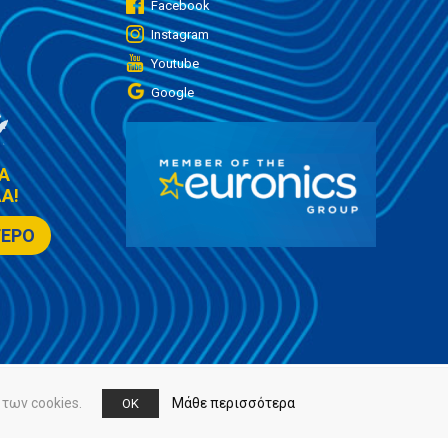
Facebook
Instagram
Youtube
Google
Α
Α!
ΤΕΡΟ
των cookies.
Μάθε περισσότερα
OK