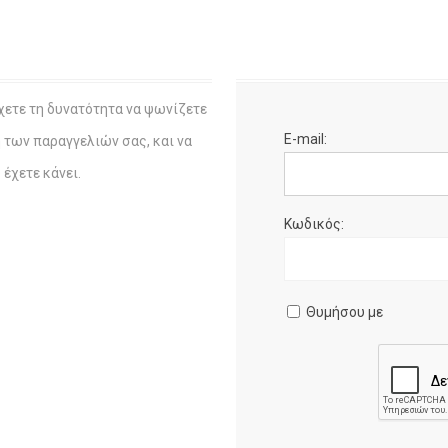
χετε τη δυνατότητα να ψωνίζετε
E-mail:
η των παραγγελιών σας, και να
έχετε κάνει.
Κωδικός:
Θυμήσου με