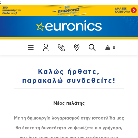
;
0
Καλώς ήρθατε,
παρακαλώ συνδεθείτε!
Νέος πελάτης
Με τη δημιουργία λογαριασμού στην ιστοσελίδα μας
θα έχετε τη δυνατότητα να ψωνίζετε πιο γρήγορα,
να είστε ενημερωμένοι για την κατάσταση των