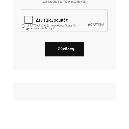
Ξεχάσατε τον κωδικό;