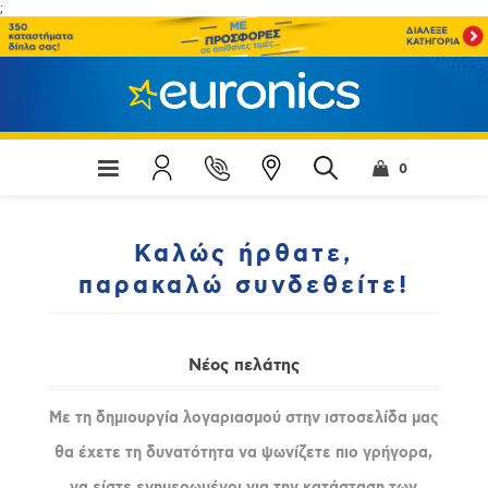
;
0
Καλώς ήρθατε,
παρακαλώ συνδεθείτε!
Νέος πελάτης
Με τη δημιουργία λογαριασμού στην ιστοσελίδα μας
θα έχετε τη δυνατότητα να ψωνίζετε πιο γρήγορα,
να είστε ενημερωμένοι για την κατάσταση των