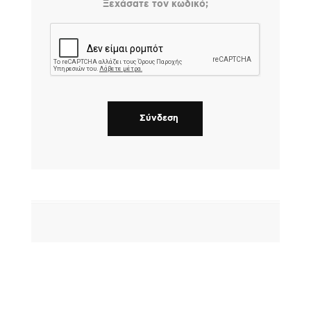
Ξεχάσατε τον κωδικό;