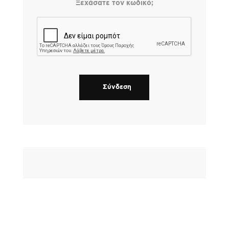
Ξεχάσατε τον κωδικό;