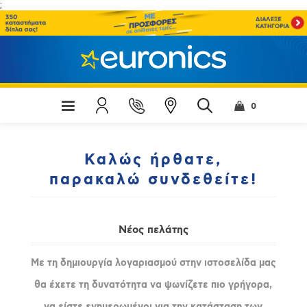
;
0
Καλώς ήρθατε,
παρακαλώ συνδεθείτε!
Νέος πελάτης
Με τη δημιουργία λογαριασμού στην ιστοσελίδα μας
θα έχετε τη δυνατότητα να ψωνίζετε πιο γρήγορα,
να είστε ενημερωμένοι για την κατάσταση των