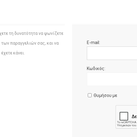
χετε τη δυνατότητα να ψωνίζετε
E-mail:
η των παραγγελιών σας, και να
έχετε κάνει.
Κωδικός:
Θυμήσου με