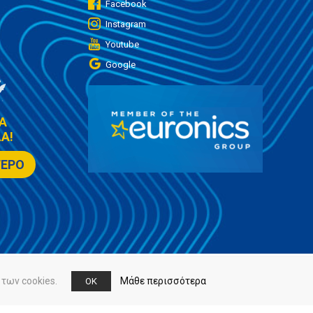
Facebook
Instagram
Youtube
Google
Α
Α!
ΤΕΡΟ
των cookies.
Μάθε περισσότερα
OK