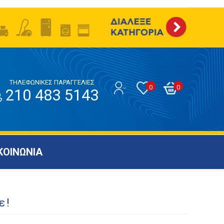
ΤΗΛΕΦΩΝΙΚΕΣ ΠΑΡΑΓΓΕΛΙΕΣ
0
0
210 483 5143
ΚΟΙΝΩΝΙΑ
ε!