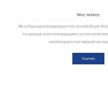
Νέος πελάτης
Με τη δημιουργία λογαριασμού στην ιστοσελίδα μας θα έ
πιο γρήγορα, να είστε ενημερωμένοι για την κατάστασ
κρατάτε αρχείο των παραγγελιών που 