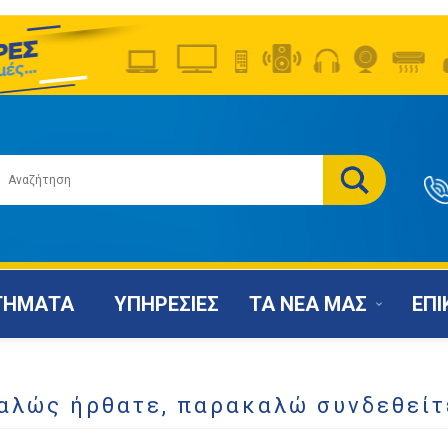
ΤΗΜΑΤΑ
ΥΠΗΡΕΣΙΕΣ
ΤΑ ΝΕΑ ΜΑΣ
ΕΠΙ
αλώς ήρθατε, παρακαλώ συνδεθείτ