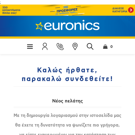
;
0
Καλώς ήρθατε,
παρακαλώ συνδεθείτε!
Νέος πελάτης
Με τη δημιουργία λογαριασμού στην ιστοσελίδα μας
θα έχετε τη δυνατότητα να ψωνίζετε πιο γρήγορα,
να είστε ενημερωμένοι για την κατάσταση των