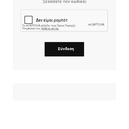
Ξεχάσατε τον κωδικό;