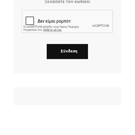
Ξεχάσατε τον κωδικό;