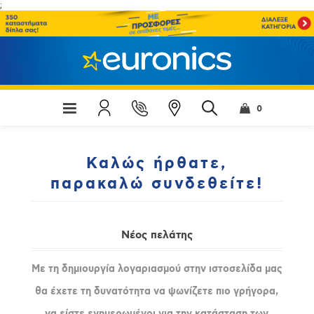
;
0
Καλώς ήρθατε,
παρακαλώ συνδεθείτε!
Νέος πελάτης
Με τη δημιουργία λογαριασμού στην ιστοσελίδα μας
θα έχετε τη δυνατότητα να ψωνίζετε πιο γρήγορα,
να είστε ενημερωμένοι για την κατάσταση των