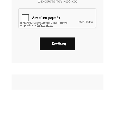
Ξεχάσατε τον κωδικό;