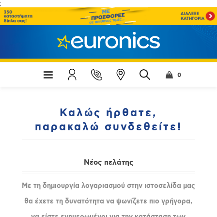
;
0
Καλώς ήρθατε,
παρακαλώ συνδεθείτε!
Νέος πελάτης
Με τη δημιουργία λογαριασμού στην ιστοσελίδα μας
θα έχετε τη δυνατότητα να ψωνίζετε πιο γρήγορα,
να είστε ενημερωμένοι για την κατάσταση των