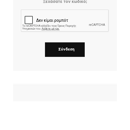
Ξεχάσατε τον κωδικό;