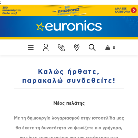
;
0
Καλώς ήρθατε,
παρακαλώ συνδεθείτε!
Νέος πελάτης
Με τη δημιουργία λογαριασμού στην ιστοσελίδα μας
θα έχετε τη δυνατότητα να ψωνίζετε πιο γρήγορα,
να είστε ενημερωμένοι για την κατάσταση των