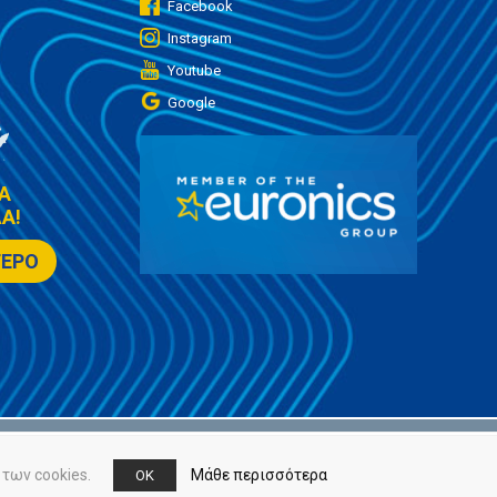
Facebook
Instagram
Youtube
Google
Α
Α!
ΤΕΡΟ
των cookies.
Μάθε περισσότερα
OK