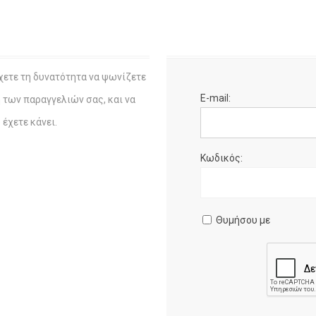
χετε τη δυνατότητα να ψωνίζετε
E-mail:
η των παραγγελιών σας, και να
έχετε κάνει.
Κωδικός:
Θυμήσου με