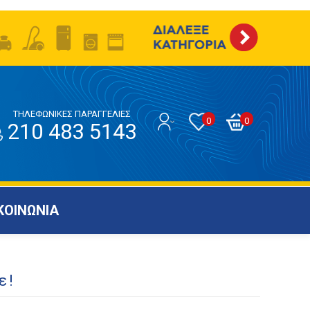
ΤΗΛΕΦΩΝΙΚΕΣ ΠΑΡΑΓΓΕΛΙΕΣ
0
0
210 483 5143
ΚΟΙΝΩΝΙΑ
ε!