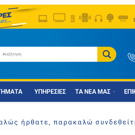
ΤΗΜΑΤΑ
ΥΠΗΡΕΣΙΕΣ
ΤΑ ΝΕΑ ΜΑΣ
ΕΠΙ
αλώς ήρθατε, παρακαλώ συνδεθείτ