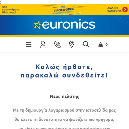
;
0
Καλώς ήρθατε,
παρακαλώ συνδεθείτε!
Νέος πελάτης
Με τη δημιουργία λογαριασμού στην ιστοσελίδα μας
θα έχετε τη δυνατότητα να ψωνίζετε πιο γρήγορα,
να είστε ενημερωμένοι για την κατάσταση των