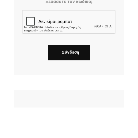
Ξεχάσατε τον κωδικό;