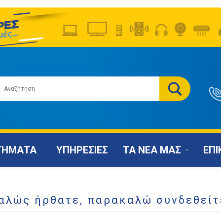
ΤΗΜΑΤΑ
ΥΠΗΡΕΣΙΕΣ
ΤΑ ΝΕΑ ΜΑΣ
ΕΠΙ
αλώς ήρθατε, παρακαλώ συνδεθείτ