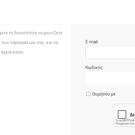
χετε τη δυνατότητα να ψωνίζετε
E-mail:
η των παραγγελιών σας, και να
έχετε κάνει.
Κωδικός:
Θυμήσου με