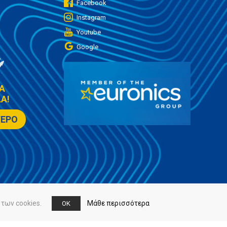
Facebook
Instagram
Youtube
Google
Α
Α!
ΤΕΡΟ
των cookies.
Μάθε περισσότερα
OK