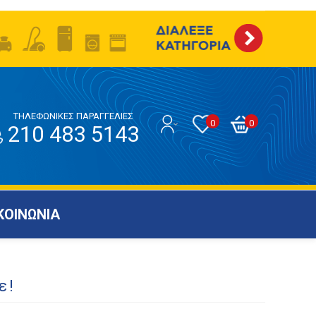
ΤΗΛΕΦΩΝΙΚΕΣ ΠΑΡΑΓΓΕΛΙΕΣ
0
0
210 483 5143
ΚΟΙΝΩΝΙΑ
ε!