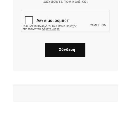
Ξεχάσατε τον κωδικό;