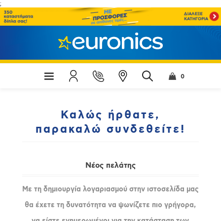
;
0
Καλώς ήρθατε,
παρακαλώ συνδεθείτε!
Νέος πελάτης
Με τη δημιουργία λογαριασμού στην ιστοσελίδα μας
θα έχετε τη δυνατότητα να ψωνίζετε πιο γρήγορα,
να είστε ενημερωμένοι για την κατάσταση των