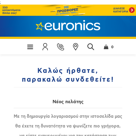
;
0
Καλώς ήρθατε,
παρακαλώ συνδεθείτε!
Νέος πελάτης
Με τη δημιουργία λογαριασμού στην ιστοσελίδα μας
θα έχετε τη δυνατότητα να ψωνίζετε πιο γρήγορα,
να είστε ενημερωμένοι για την κατάσταση των