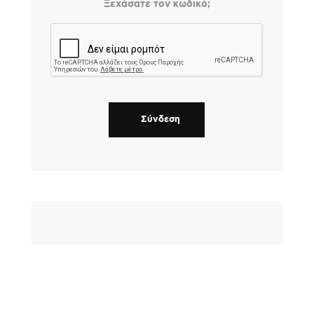
Ξεχάσατε τον κωδικό;