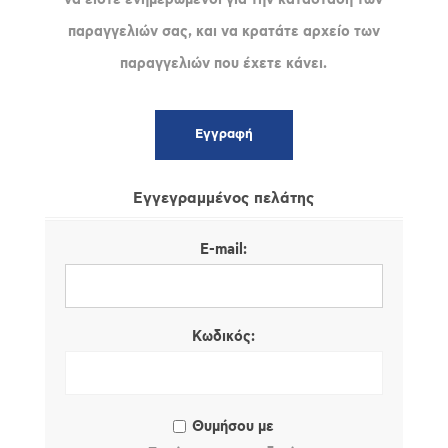
παραγγελιών σας, και να κρατάτε αρχείο των
παραγγελιών που έχετε κάνει.
Εγγεγραμμένος πελάτης
E-mail:
Κωδικός:
Θυμήσου με