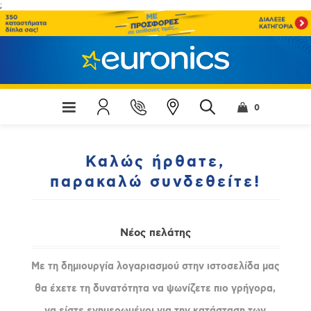
;
0
Καλώς ήρθατε,
παρακαλώ συνδεθείτε!
Νέος πελάτης
Με τη δημιουργία λογαριασμού στην ιστοσελίδα μας
θα έχετε τη δυνατότητα να ψωνίζετε πιο γρήγορα,
να είστε ενημερωμένοι για την κατάσταση των