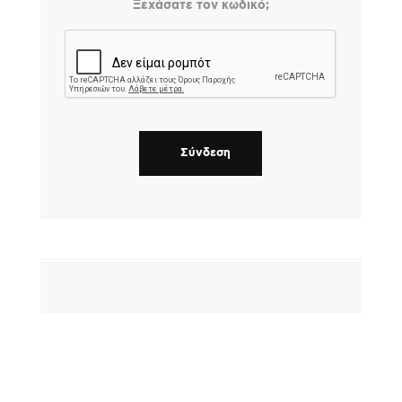
Ξεχάσατε τον κωδικό;