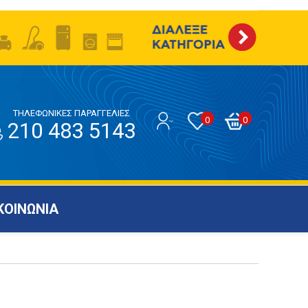
ΤΗΛΕΦΩΝΙΚΕΣ ΠΑΡΑΓΓΕΛΙΕΣ
0
0
210 483 5143
ΚΟΙΝΩΝΙΑ