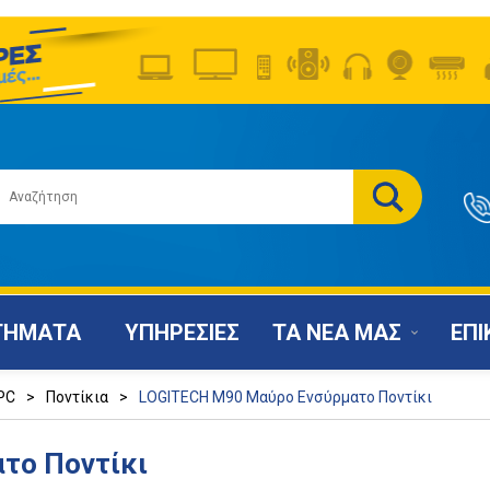
ΤΗΜΑΤΑ
ΥΠΗΡΕΣΙΕΣ
ΤΑ ΝΕΑ ΜΑΣ
ΕΠΙ
PC
>
Ποντίκια
>
LOGITECH M90 Μαύρο Ενσύρματο Ποντίκι
το Ποντίκι