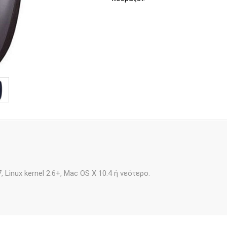
Linux kernel 2.6+, Mac OS X 10.4 ή νεότερο.