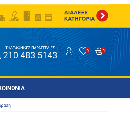
ΤΗΛΕΦΩΝΙΚΕΣ ΠΑΡΑΓΓΕΛΙΕΣ
0
0
210 483 5143
ΚΟΙΝΩΝΙΑ
όραση