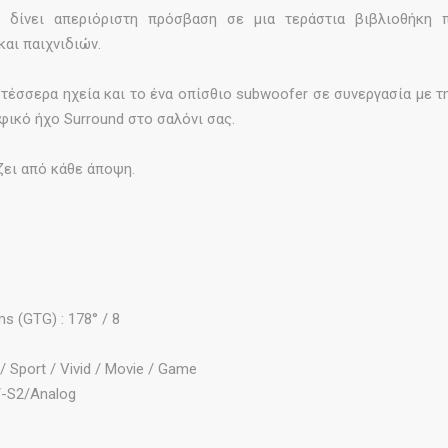
 δίνει απεριόριστη πρόσβαση σε μια τεράστια βιβλιοθήκη π
αι παιχνιδιών.
 τα τέσσερα ηχεία και το ένα οπίσθιο subwoofer σε συνεργασία με
φικό ήχο Surround στο σαλόνι σας.
ζει από κάθε άποψη.
 (GTG) : 178° / 8
/ Sport / Vivid / Movie / Game
/-S2/Analog