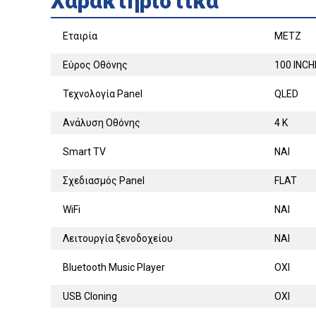
Χαρακτηριστικά
Εταιρία
METZ
Εύρος Οθόνης
100 INC
Τεχνολογία Panel
QLED
Ανάλυση Οθόνης
4 K
Smart TV
ΝΑΙ
Σχεδιασμός Panel
FLAT
WiFi
ΝΑΙ
Λειτουργία ξενοδοχείου
ΝΑΙ
Bluetooth Music Player
ΟΧΙ
USB Cloning
ΟΧΙ