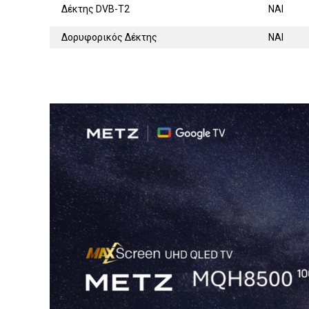
Δέκτης DVB-T2
ΝΑΙ
Δορυφορικός Δέκτης
ΝΑΙ