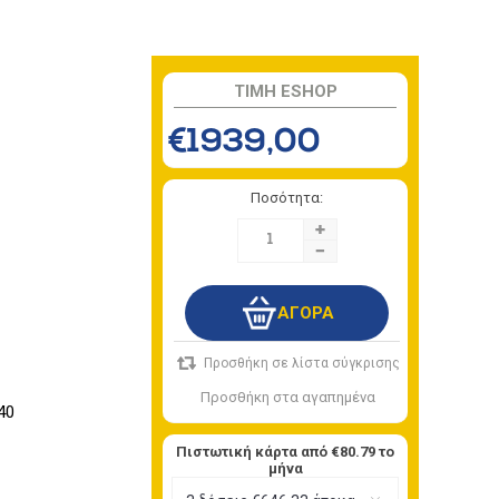
TIMH ESHOP
€1939,00
Ποσότητα:
+
-
40
Πιστωτική κάρτα από
€80.79
το
μήνα