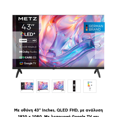
Με οθόνη 43" Inches, QLED FHD, με ανάλυση
1920 x 1080. Με λειτουρικό Google TV και