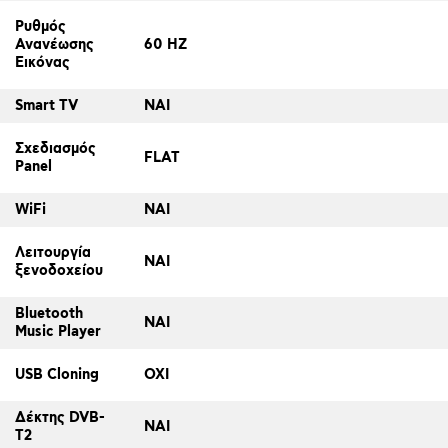
Ρυθμός
Ανανέωσης
60 HZ
Εικόνας
Smart TV
ΝΑΙ
Σχεδιασμός
FLAT
Panel
WiFi
ΝΑΙ
Λειτουργία
ΝΑΙ
ξενοδοχείου
Bluetooth
ΝΑΙ
Music Player
USB Cloning
ΟΧΙ
Δέκτης DVB-
ΝΑΙ
T2