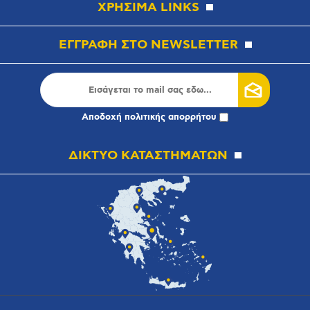
ΧΡΗΣΙΜΑ LINKS
ΕΓΓΡΑΦΗ ΣΤΟ NEWSLETTER
Αποδοχή
πολιτικής απορρήτου
ΔΙΚΤΥΟ ΚΑΤΑΣΤΗΜΑΤΩΝ