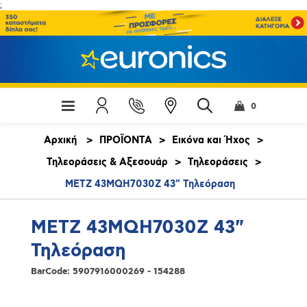
;
0
Αρχική
>
ΠΡΟΪΟΝΤΑ
>
Εικόνα και Ήχος
>
Τηλεοράσεις & Αξεσουάρ
>
Τηλεοράσεις
>
METZ 43MQH7030Z 43" Τηλεόραση
METZ 43MQH7030Z 43"
Τηλεόραση
BarCode:
5907916000269 - 154288