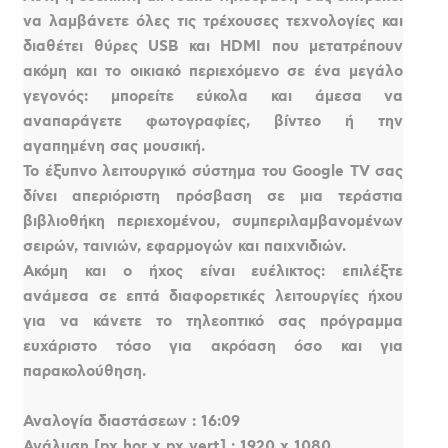
να λαμβάνετε όλες τις τρέχουσες τεχνολογίες και
διαθέτει θύρες USB και HDMI που μετατρέπουν
ακόμη και το οικιακό περιεχόμενο σε ένα μεγάλο
γεγονός: μπορείτε εύκολα και άμεσα να
αναπαράγετε φωτογραφίες, βίντεο ή την
αγαπημένη σας μουσική.
Το έξυπνο λειτουργικό σύστημα του Google TV σας
δίνει απεριόριστη πρόσβαση σε μια τεράστια
βιβλιοθήκη περιεχομένου, συμπεριλαμβανομένων
σειρών, ταινιών, εφαρμογών και παιχνιδιών.
Ακόμη και ο ήχος είναι ευέλικτος: επιλέξτε
ανάμεσα σε επτά διαφορετικές λειτουργίες ήχου
για να κάνετε το τηλεοπτικό σας πρόγραμμα
ευχάριστο τόσο για ακρόαση όσο και για
παρακολούθηση.
Αναλογία διαστάσεων : 16:09
Ανάλυση [px hor x px vert] : 1920 x 1080