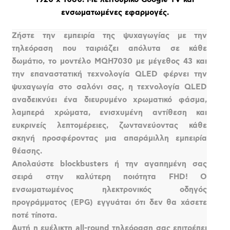
ενσωματωμένες εφαρμογές.
Ζήστε την εμπειρία της ψυχαγωγίας με την
τηλεόραση που ταιριάζει απόλυτα σε κάθε
δωμάτιο, το μοντέλο MQH7030 με μέγεθος 43 και
την επαναστατική τεχνολογία QLED φέρνει την
ψυχαγωγία στο σαλόνι σας, η τεχνολογία QLED
αναδεικνύει ένα διευρυμένο χρωματικό φάσμα,
λαμπερά χρώματα, ενισχυμένη αντίθεση και
ευκρινείς λεπτομέρειες, ζωντανεύοντας κάθε
σκηνή προσφέροντας μια απαράμιλλη εμπειρία
θέασης.
Απολαύστε blockbusters ή την αγαπημένη σας
σειρά στην καλύτερη ποιότητα FHD! Ο
ενσωματωμένος ηλεκτρονικός οδηγός
προγράμματος (EPG) εγγυάται ότι δεν θα χάσετε
ποτέ τίποτα.
Αυτή η ευέλικτη all-round τηλεόραση σας επιτρέπει