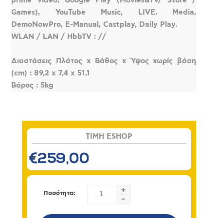
prime video, Google Play (Movies&TV/ Store /
Games), YouTube Music, LIVE, Media,
DemoNowPro, E-Manual, Castplay, Daily Play.
WLAN / LAN / HbbTV : //
Διαστάσεις Πλάτος x Βάθος x Ύψος χωρίς βάση
(cm) : 89,2 x 7,4 x 51,1
Βάρος : 5kg
TIMH ESHOP
€259,00
+
Ποσότητα:
-