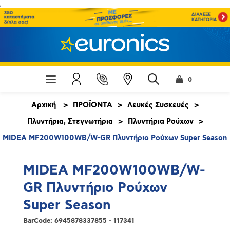
;
0
Αρχική
>
ΠΡΟΪΟΝΤΑ
>
Λευκές Συσκευές
>
Πλυντήρια, Στεγνωτήρια
>
Πλυντήρια Ρούχων
>
MIDEA MF200W100WB/W-GR Πλυντήριο Ρούχων Super Season
MIDEA MF200W100WB/W-
GR Πλυντήριο Ρούχων
Super Season
BarCode:
6945878337855 - 117341