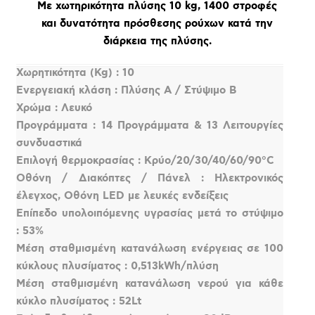
Με χωτηρικότητα πλύσης 10 kg, 1400 στροφές
και δυνατότητα πρόσθεσης ρούχων κατά την
διάρκεια της πλύσης.
Χωρητικότητα (Kg) : 10
Ενεργειακή κλάση : Πλύσης A / Στύψιμο Β
Χρώμα : Λευκό
Προγράμματα : 14 Προγράμματα & 13 Λειτουργίες
συνδυαστικά
Επιλογή θερμοκρασίας : Κρύο/20/30/40/60/90°C
Οθόνη / Διακόπτες / Πάνελ : Ηλεκτρονικός
έλεγχος, Οθόνη LED με λευκές ενδείξεις
Επίπεδο υπολοιπόμενης υγρασίας μετά το στύψιμο
: 53%
Μέση σταθμισμένη κατανάλωση ενέργειας σε 100
κύκλους πλυσίματος : 0,513kWh/πλύση
Μέση σταθμισμένη κατανάλωση νερού για κάθε
κύκλο πλυσίματος : 52Lt