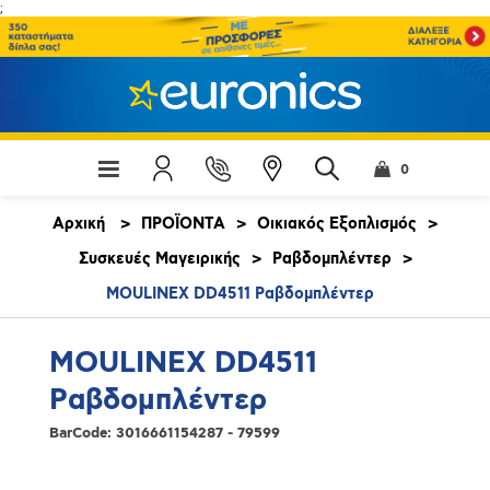
;
0
Αρχική
>
ΠΡΟΪΟΝΤΑ
>
Οικιακός Εξοπλισμός
>
Συσκευές Μαγειρικής
>
Ραβδομπλέντερ
>
MOULINEX DD4511 Ραβδομπλέντερ
MOULINEX DD4511
Ραβδομπλέντερ
BarCode:
3016661154287 - 79599