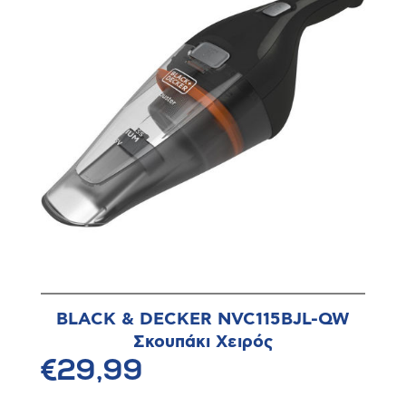
BLACK & DECKER NVC115BJL-QW
Σκουπάκι Χειρός
€29,99