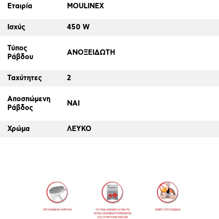
Εταιρία
MOULINEX
Ισχύς
450 W
Τύπος
ΑΝΟΞΕΙΔΩΤΗ
Ράβδου
Ταχύτητες
2
Αποσπώμενη
ΝΑΙ
Ράβδος
Χρώμα
ΛΕΥΚΟ