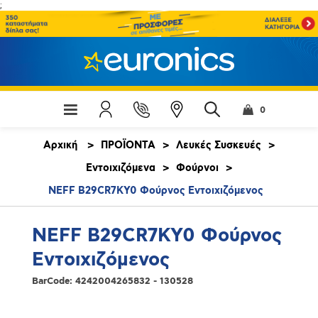
;
0
Αρχική
>
ΠΡΟΪΟΝΤΑ
>
Λευκές Συσκευές
>
Εντοιχιζόμενα
>
Φούρνοι
>
NEFF B29CR7KY0 Φούρνος Εντοιχιζόμενος
NEFF B29CR7KY0 Φούρνος
Εντοιχιζόμενος
BarCode:
4242004265832 - 130528