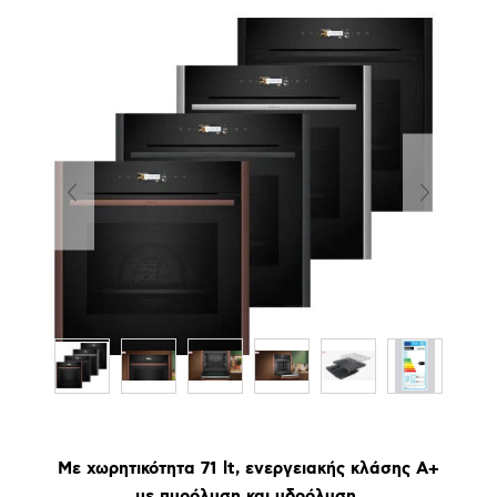
Με χωρητικότητα 71 lt, ενεργειακής κλάσης Α+
με πυρόλυση και υδρόλυση.