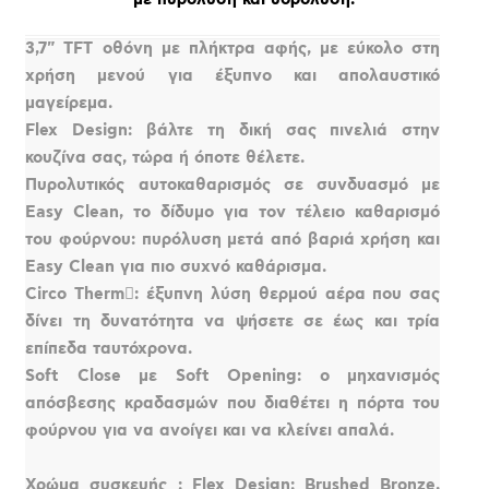
3,7" TFT οθόνη με πλήκτρα αφής, με εύκολο στη
χρήση μενού για έξυπνο και απολαυστικό
μαγείρεμα.
Flex Design: βάλτε τη δική σας πινελιά στην
κουζίνα σας, τώρα ή όποτε θέλετε.
Πυρολυτικός αυτοκαθαρισμός σε συνδυασμό με
Easy Clean, το δίδυμο για τον τέλειο καθαρισμό
του φούρνου: πυρόλυση μετά από βαριά χρήση και
Easy Clean για πιο συχνό καθάρισμα.
Circo Therm: έξυπνη λύση θερμού αέρα που σας
δίνει τη δυνατότητα να ψήσετε σε έως και τρία
επίπεδα ταυτόχρονα.
Soft Close με Soft Opening: ο μηχανισμός
απόσβεσης κραδασμών που διαθέτει η πόρτα του
φούρνου για να ανοίγει και να κλείνει απαλά.
Χρώμα συσκευής : Flex Design: Brushed Bronze,