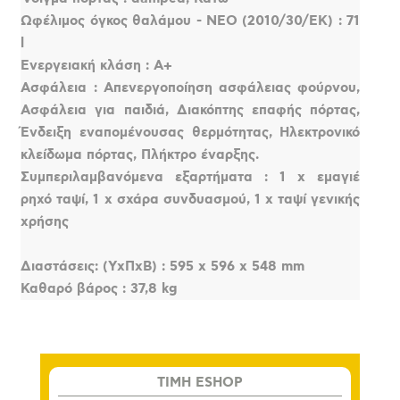
Ωφέλιμος όγκος θαλάμου - ΝΕΟ (2010/30/ΕΚ) : 71
l
Ενεργειακή κλάση : A+
Ασφάλεια : Απενεργοποίηση ασφάλειας φούρνου,
Ασφάλεια για παιδιά, Διακόπτης επαφής πόρτας,
Ένδειξη εναπομένουσας θερμότητας, Ηλεκτρονικό
κλείδωμα πόρτας, Πλήκτρο έναρξης.
Συμπεριλαμβανόμενα εξαρτήματα : 1 x εμαγιέ
ρηχό ταψί, 1 x σχάρα συνδυασμού, 1 x ταψί γενικής
χρήσης
Διαστάσεις: (ΥxΠxΒ) : 595 x 596 x 548 mm
Καθαρό βάρος : 37,8 kg
TIMH ESHOP