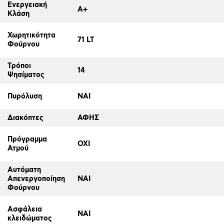
Ενεργειακή
A+
Κλάση
Χωρητικότητα
71 LT
Φούρνου
Τρόποι
14
Ψησίματος
Πυρόλυση
ΝΑΙ
Διακόπτες
ΑΦΗΣ
Πρόγραμμα
ΟΧΙ
Ατμού
Αυτόματη
Απενεργοποίηση
ΝΑΙ
Φούρνου
Ασφάλεια
ΝΑΙ
κλειδώματος