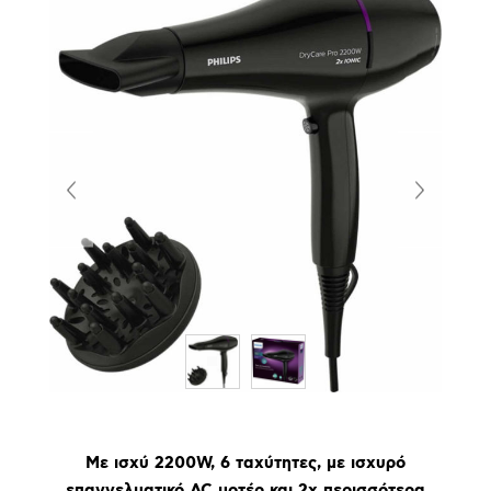
Με ισχύ 2200W, 6 ταχύτητες, με ισχυρό
επαγγελματικό AC μοτέρ και 2x περισσότερα