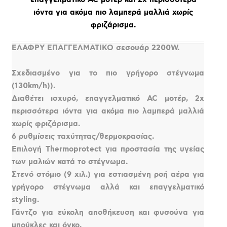
ιόντα για ακόμα πιο λαμπερά μαλλιά χωρίς
φριζάρισμα.
ΕΛΑΦΡΥ ΕΠΑΓΓΕΛΜΑΤΙΚΟ σεσουάρ 2200W.
Σχεδιασμένο για το πιο γρήγορo στέγνωμα
(130km/h)).
Διαθέτει ισχυρό, επαγγελματικό AC μοτέρ, 2x
περισσότερα ιόντα για ακόμα πιο λαμπερά μαλλιά
χωρίς φριζάρισμα.
6 ρυθμίσεις ταχύτητας/θερμοκρασίας.
Επιλογή Thermoprotect για προστασία της υγείας
των μαλιών κατά το στέγνωμα.
Στενό στόμιο (9 χιλ.) για εστιασμένη ροή αέρα για
γρήγορο στέγνωμα αλλά και επαγγελματικό
styling.
Γάντζο για εύκολη αποθήκευση και φυσούνα για
μπούκλες και όγκο.