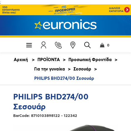
;
0
Αρχική
>
ΠΡΟΪΟΝΤΑ
>
Προσωπική Φροντίδα
>
Για την γυναίκα
>
Σεσουάρ
>
PHILIPS BHD274/00 Σεσουάρ
PHILIPS BHD274/00
Σεσουάρ
BarCode:
8710103898122 - 122342