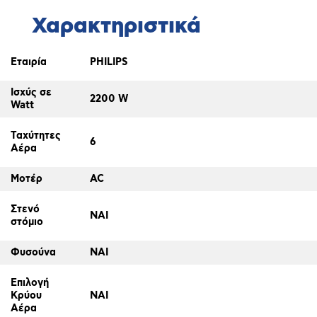
Χαρακτηριστικά
Εταιρία
PHILIPS
Ισχύς σε
2200 W
Watt
Ταχύτητες
6
Αέρα
Μοτέρ
AC
Στενό
ΝΑΙ
στόμιο
Φυσούνα
ΝΑΙ
Επιλογή
Κρύου
ΝΑΙ
Αέρα