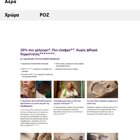
Αέρα
Χρώμα
ΡΟΖ