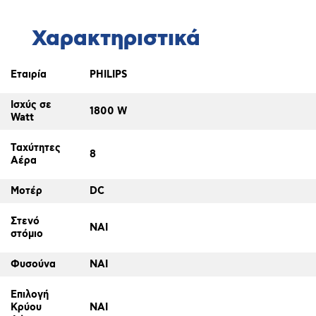
Χαρακτηριστικά
Εταιρία
PHILIPS
Ισχύς σε
1800 W
Watt
Ταχύτητες
8
Αέρα
Μοτέρ
DC
Στενό
ΝΑΙ
στόμιο
Φυσούνα
ΝΑΙ
Επιλογή
Κρύου
ΝΑΙ