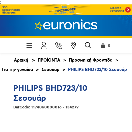
;
0
Αρχική
>
ΠΡΟΪΟΝΤΑ
>
Προσωπική Φροντίδα
>
Για την γυναίκα
>
Σεσουάρ
>
PHILIPS BHD723/10 Σεσουάρ
PHILIPS BHD723/10
Σεσουάρ
BarCode:
1174060000016 - 134279