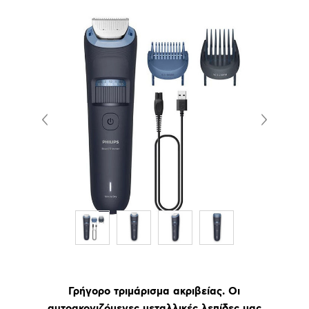
Γρήγορο τριμάρισμα ακριβείας. Οι
αυτοακονιζόμενες μεταλλικές λεπίδες μας