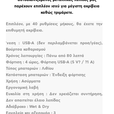
παρέχουν επιπλέον ισχύ για μέγιστη ακρίβεια
καθώς τριμάρετε.
Επιπλέον, με 40 ρυθμίσεις μήκους, θα έχετε την
επιθυμητή ακρίβεια.
ʼνεση : USB-A (δεν περιλαμβάνεται προσ/γέας),
Βούρτσα καθαρισμού
Χρόνος λειτουργίας : Πάνω από 80 λεπτά
Φόρτιση : 4 ώρες, Φόρτιση USB-A (5 V? / ?1 A)
Τύπος μπαταριών : Λιθίου
Κατάσταση μπαταριών : Ένδειξη φόρτισης
Χρήση : Ασύρματα
Εργονομική λαβή
Ευκολία στη χρήση : Δεν χρειάζεται συντήρηση,
Δεν απαιτείται έλαιο λεπίδας
Αδιάβροχο : Wet & Dry
Εργαλεία και αξεσουάρ : 3