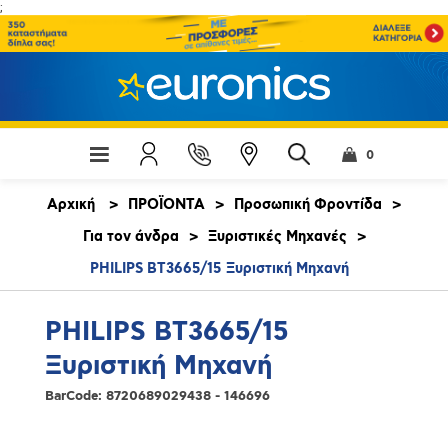
;
0
Αρχική
>
ΠΡΟΪΟΝΤΑ
>
Προσωπική Φροντίδα
>
Για τον άνδρα
>
Ξυριστικές Μηχανές
>
PHILIPS BT3665/15 Ξυριστική Μηχανή
PHILIPS BT3665/15
Ξυριστική Μηχανή
BarCode:
8720689029438 - 146696