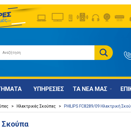
ΤΗΜΑΤΑ
ΥΠΗΡΕΣΙΕΣ
ΤΑ ΝΕΑ ΜΑΣ
ΕΠΙ
ύπες
>
Ηλεκτρικές Σκούπες
>
PHILIPS FC8289/09 Ηλεκτρική Σκο
ή Σκούπα