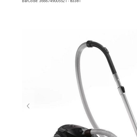
BarCode:
3666749005521 - 83381