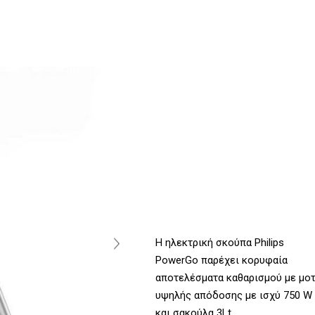
Η ηλεκτρική σκούπα Philips
PowerGo παρέχει κορυφαία
αποτελέσματα καθαρισμού με μο
υψηλής απόδοσης με ισχύ 750 W
και σακούλα 3Lt.