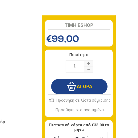
TIMH ESHOP
€99,00
Ποσότητα:
+
-
τέρ
Πιστωτική κάρτα από
€33.00
το
μήνα