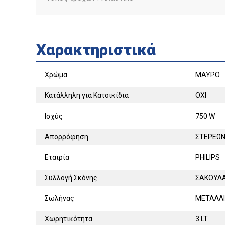
Χαρακτηριστικά
Χρώμα
ΜΑΥΡΟ
Κατάλληλη για Κατοικίδια
ΟΧΙ
Ισχύς
750 W
Απορρόφηση
ΣΤΕΡΕΩ
Εταιρία
PHILIPS
Συλλογή Σκόνης
ΣΑΚΟΥΛ
Σωλήνας
ΜΕΤΑΛΛ
Χωρητικότητα
3 LT