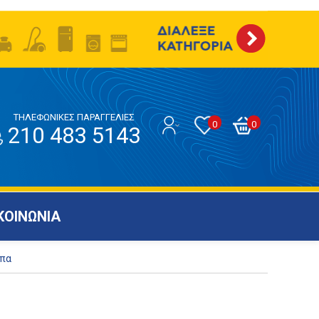
ΤΗΛΕΦΩΝΙΚΕΣ ΠΑΡΑΓΓΕΛΙΕΣ
0
0
210 483 5143
ΚΟΙΝΩΝΙΑ
ύπα