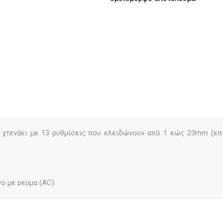
 χτενάκι με 13 ρυθμίσεις που κλειδώνουν από 1 εώς 23mm (επ
ο με ρεύμα (AC).