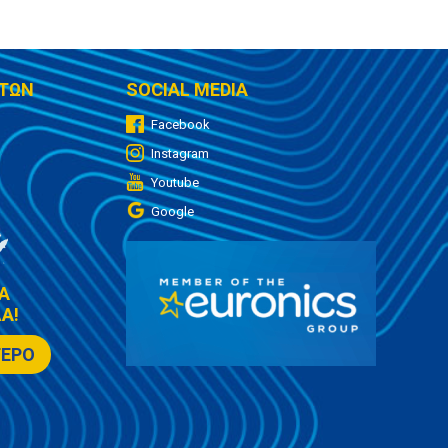
ΤΩΝ
SOCIAL MEDIA
Facebook
Instagram
Youtube
Google
Α
Α!
ΤΕΡΟ