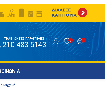
ΤΗΛΕΦΩΝΙΚΕΣ ΠΑΡΑΓΓΕΛΙΕΣ
0
0
210 483 5143
ΚΟΙΝΩΝΙΑ
κή Μηχανή