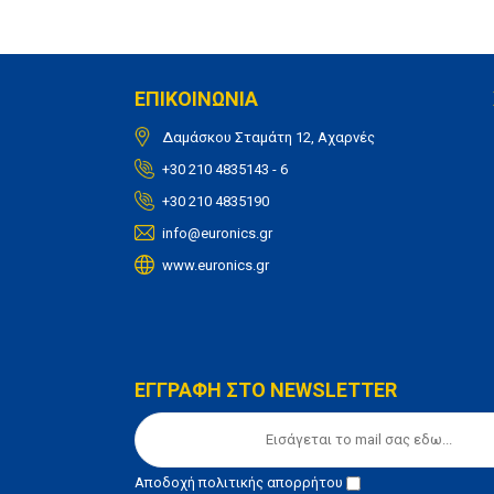
ΕΠΙΚΟΙΝΩΝΙΑ
Δαμάσκου Σταμάτη 12, Αχαρνές
+30 210 4835143 - 6
+30 210 4835190
info@euronics.gr
www.euronics.gr
ΕΓΓΡΑΦΗ ΣΤΟ NEWSLETTER
Αποδοχή
πολιτικής απορρήτου