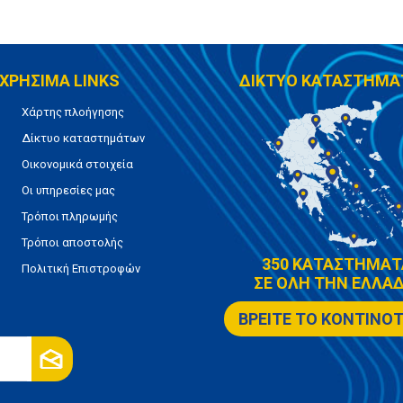
ΧΡΗΣΙΜΑ LINKS
ΔΙΚΤΥΟ ΚΑΤΑΣΤΗΜΑ
Χάρτης πλοήγησης
Δίκτυο καταστημάτων
Οικονομικά στοιχεία
Οι υπηρεσίες μας
Τρόποι πληρωμής
Τρόποι αποστολής
350 ΚΑΤΑΣΤΗΜΑΤ
Πολιτική Επιστροφών
ΣΕ ΟΛΗ ΤΗΝ ΕΛΛΑΔ
ΒΡΕΙΤΕ ΤΟ ΚΟΝΤΙΝΟ