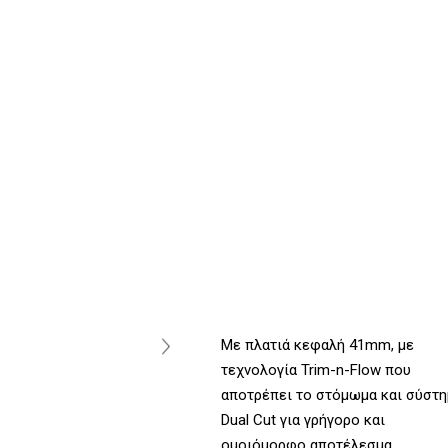
Με πλατιά κεφαλή 41mm, με
τεχνολογία Trim-n-Flow που
αποτρέπει το στόμωμα και σύστη
Dual Cut για γρήγορο και
ομοιόμορφο αποτέλεσμα.