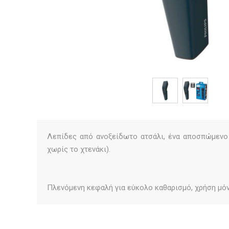
Λεπίδες από ανοξείδωτο ατσάλι, ένα αποσπώμενο
χωρίς το χτενάκι).
Πλενόμενη κεφαλή για εύκολο καθαρισμό, χρήση μόν