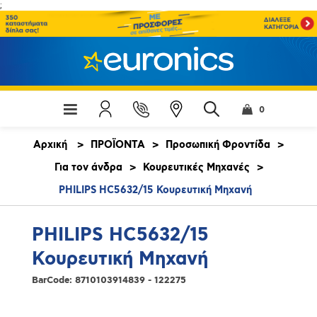
;
0
Αρχική
>
ΠΡΟΪΟΝΤΑ
>
Προσωπική Φροντίδα
>
Για τον άνδρα
>
Κουρευτικές Μηχανές
>
PHILIPS HC5632/15 Κουρευτική Μηχανή
PHILIPS HC5632/15
Κουρευτική Μηχανή
BarCode:
8710103914839 - 122275