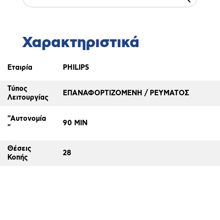
Χαρακτηριστικά
Εταιρία
PHILIPS
Τύπος
ΕΠΑΝΑΦΟΡΤΙΖΟΜΕΝΗ / ΡΕΥΜΑΤΟΣ
Λειτουργίας
"Αυτονομία
90 MIN
"
Θέσεις
28
Κοπής