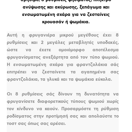
ανύψωσης και ακύρωσης, ξεπάγωμα και
ενσωματωμένη σχάρα για να ζεσταίνεις
κρουασάν ή ψωμάκια.
Αυτή η φρυγανιέρα μικρού μεγέθους έχει 8
ρυθμίσεις και 2 μεγάλες μεταβλητές υποδοχές,
ώστε να έχετε ομοιόμορφο αποτέλεσμα
φρυγανίσματος ανεξάρτητα από τον τύπο ψωμιού.
Η ενσωματωμένη σχάρα για φραντζολάκια σάς
επιτρέπει να ζεσταίνετε τα αγαπημένα σας
φραντζολάκια, τα γλυκά και τα ψωμάκια εύκολα.
Οι 8 ρυθμίσεις σάς δίνουν τη δυνατότητα να
φρυγανίσετε διαφορετικούς τύπους ψωμιού χωρίς
τον κίνδυνο να καούν. Προσαρμόστε τη ρύθμιση
ροδίσματος στην προτίμησή σας και απολαύστε το
τοστ σας όπως σας αρέσει.