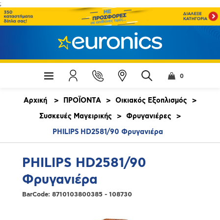
;
0
Αρχική
>
ΠΡΟΪΟΝΤΑ
>
Οικιακός Εξοπλισμός
>
Συσκευές Μαγειρικής
>
Φρυγανιέρες
>
PHILIPS HD2581/90 Φρυγανιέρα
PHILIPS HD2581/90
Φρυγανιέρα
BarCode:
8710103800385 - 108730