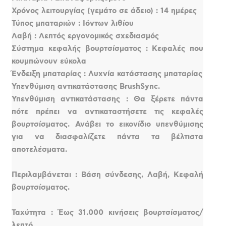
Χρόνος λειτουργίας (γεμάτο σε άδειο) : 14 ημέρες
Τύπος μπαταριών : Ιόντων λιθίου
Λαβή : Λεπτός εργονομικός σχεδιασμός
Σύστημα κεφαλής βουρτσίσματος : Κεφαλές που
κουμπώνουν εύκολα
Ένδειξη μπαταρίας : Λυχνία κατάστασης μπαταρίας
Υπενθύμιση αντικατάστασης BrushSync.
Υπενθύμιση αντικατάστασης : Θα ξέρετε πάντα
πότε πρέπει να αντικαταστήσετε τις κεφαλές
βουρτσίσματος. Ανάβει το εικονίδιο υπενθύμισης
για να διασφαλίζετε πάντα τα βέλτιστα
αποτελέσματα.
Περιλαμβάνεται : Βάση σύνδεσης, Λαβή, Κεφαλή
βουρτσίσματος.
Ταχύτητα : Έως 31.000 κινήσεις βουρτσίσματος/
λεπτό