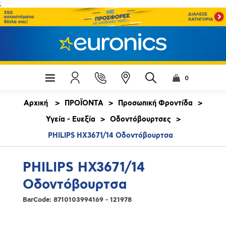
;
0
Αρχική
>
ΠΡΟΪΟΝΤΑ
>
Προσωπική Φροντίδα
>
Υγεία - Ευεξία
>
Οδοντόβουρτσες
>
PHILIPS HX3671/14 Οδοντόβουρτσα
PHILIPS HX3671/14
Οδοντόβουρτσα
BarCode:
8710103994169 - 121978