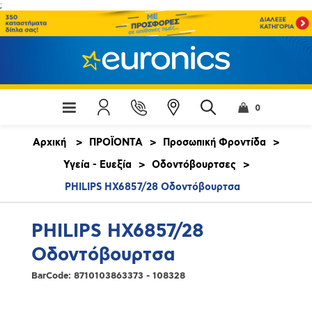
;
0
Αρχική
>
ΠΡΟΪΟΝΤΑ
>
Προσωπική Φροντίδα
>
Υγεία - Ευεξία
>
Οδοντόβουρτσες
>
PHILIPS HX6857/28 Οδοντόβουρτσα
PHILIPS HX6857/28
Οδοντόβουρτσα
BarCode:
8710103863373 - 108328