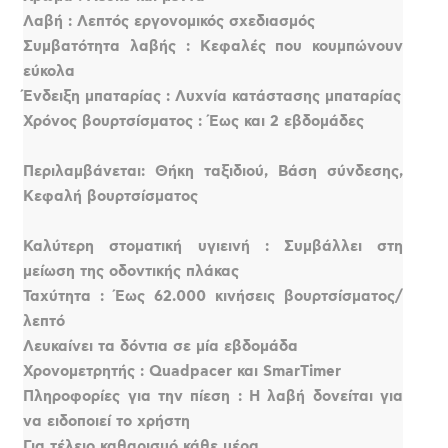
Λαβή : Λεπτός εργονομικός σχεδιασμός
Συμβατότητα λαβής : Κεφαλές που κουμπώνουν
εύκολα
Ένδειξη μπαταρίας : Λυχνία κατάστασης μπαταρίας
Χρόνος βουρτσίσματος : Έως και 2 εβδομάδες
Περιλαμβάνεται: Θήκη ταξιδιού, Βάση σύνδεσης,
Κεφαλή βουρτσίσματος
Καλύτερη στοματική υγιεινή : Συμβάλλει στη
μείωση της οδοντικής πλάκας
Ταχύτητα : Έως 62.000 κινήσεις βουρτσίσματος/
λεπτό
Λευκαίνει τα δόντια σε μία εβδομάδα
Χρονομετρητής : Quadpacer και SmarTimer
Πληροφορίες για την πίεση : Η λαβή δονείται για
να ειδοποιεί το χρήστη
Για τέλειο καθαρισμό κάθε μέρα