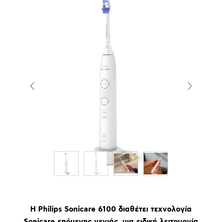
Η Philips Sonicare 6100 διαθέτει τεχνολογία
Sonicare επόμενης γενιάς, μια ειδική λειτουργία