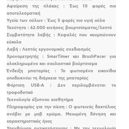
Αφαίρεση της πλάκας : Έως 10 φορές πιο
αποτελεσματική
Υγεία των ούλων : Έως 5 φορές πιο υγιή ούλα
Ταχύτητα : 62.000 κινήσεις βουρτσίσματος/λεπτό
Συμβατότητα λαβής : Κεφαλές που κουμπώνουν
εύκολα
Λαβή : Λεπτός εργονομικός σχεδιασμός
Χρονομετρητής : SmarTimer και BrushPacer για
ολοκληρωμένο και σχολαστικό βούρτσισμα
Ένδειξη μπαταρίας : Το φωτισμένο εικονίδιο
υποδεικνύει τη διάρκεια της μπαταρίας
Φόρτιση USB-A : Δεν περιλαμβάνεται το
τροφοδοτικό
Τεχνολογία έξυπνου αισθητήρα
Πληροφορίες για την πίεση : Ο φωτεινός δακτύλιος
ανάβει με μοβ χρώμα, Μειωμένη δόνηση και
χαρακτηριστικός ήχος
Υπενθύμιση αντικατάστασης : Με την τεχνολογία