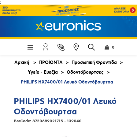
;
0
Αρχική
>
ΠΡΟΪΟΝΤΑ
>
Προσωπική Φροντίδα
>
Υγεία - Ευεξία
>
Οδοντόβουρτσες
>
PHILIPS HX7400/01 Λευκό Οδοντόβουρτσα
PHILIPS HX7400/01 Λευκό
Οδοντόβουρτσα
BarCode:
8720689021715 - 139040