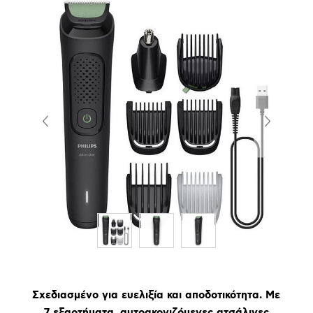
Σχεδιασμένο για ευελιξία και αποδοτικότητα. Με
7 εξαρτήματα, αυτοακονιζόμενες ατσάλινες