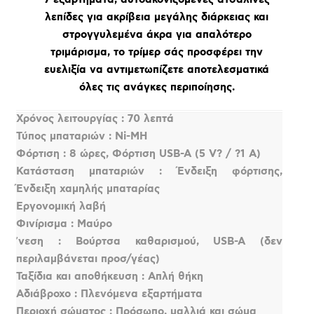
λεπίδες για ακρίβεια μεγάλης διάρκειας και
στρογγυλεμένα άκρα για απαλότερο
τριμάρισμα, το τρίμερ σάς προσφέρει την
ευελιξία να αντιμετωπίζετε αποτελεσματικά
όλες τις ανάγκες περιποίησης.
Χρόνος λειτουργίας : 70 λεπτά
Τύπος μπαταριών : Ni-MH
Φόρτιση : 8 ώρες, Φόρτιση USB-A (5 V? / ?1 A)
Κατάσταση μπαταριών : Ένδειξη φόρτισης,
Ένδειξη χαμηλής μπαταρίας
Εργονομική λαβή
Φινίρισμα : Μαύρο
ʼνεση : Βούρτσα καθαρισμού, USB-A (δεν
περιλαμβάνεται προσ/γέας)
Ταξίδια και αποθήκευση : Απλή θήκη
Αδιάβροχο : Πλενόμενα εξαρτήματα
Περιοχή σώματος : Πρόσωπο, μαλλιά και σώμα