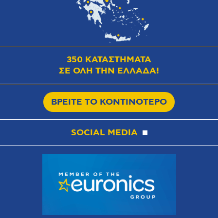
350 ΚΑΤΑΣΤΗΜΑΤΑ
ΣΕ ΟΛΗ ΤΗΝ ΕΛΛΑΔΑ!
ΒΡΕΙΤΕ ΤΟ ΚΟΝΤΙΝΟΤΕΡΟ
SOCIAL MEDIA