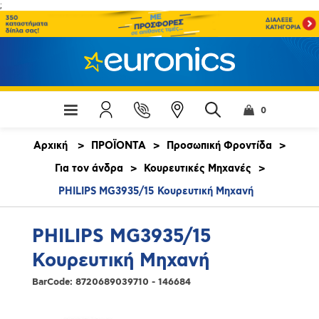
;
0
Αρχική
>
ΠΡΟΪΟΝΤΑ
>
Προσωπική Φροντίδα
>
Για τον άνδρα
>
Κουρευτικές Μηχανές
>
PHILIPS MG3935/15 Κουρευτική Μηχανή
PHILIPS MG3935/15
Κουρευτική Μηχανή
BarCode:
8720689039710 - 146684