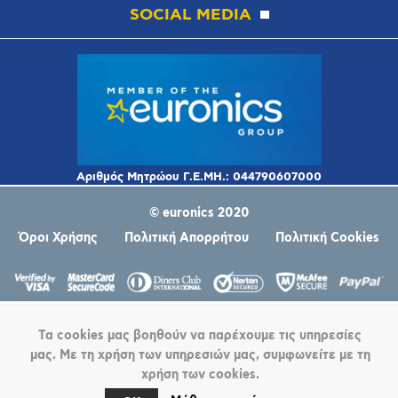
SOCIAL MEDIA
© euronics 2020
Όροι Χρήσης
Πολιτική Απορρήτου
Πολιτική Cookies
Τα cookies μας βοηθούν να παρέχουμε τις υπηρεσίες
μας. Με τη χρήση των υπηρεσιών μας, συμφωνείτε με τη
χρήση των cookies.
Powered by
nopCommerce