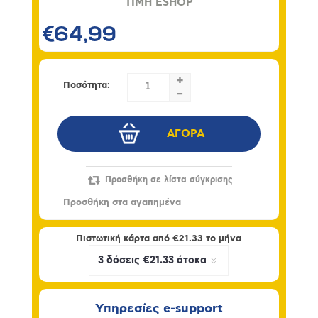
TIMH ESHOP
€64,99
+
Ποσότητα:
-
Πιστωτική κάρτα από
€21.33
το μήνα
Υπηρεσίες e-support