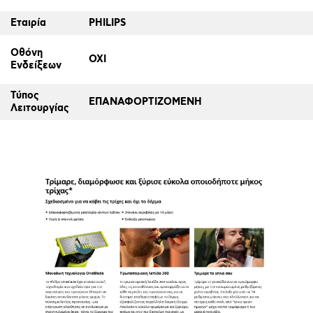
Εταιρία
PHILIPS
Οθόνη
ΟΧΙ
Ενδείξεων
Τύπος
ΕΠΑΝΑΦΟΡΤΙΖΟΜΕΝΗ
Λειτουργίας