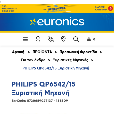
;
0
Αρχική
>
ΠΡΟΪΟΝΤΑ
>
Προσωπική Φροντίδα
>
Για τον άνδρα
>
Ξυριστικές Μηχανές
>
PHILIPS QP6542/15 Ξυριστική Μηχανή
PHILIPS QP6542/15
Ξυριστική Μηχανή
BarCode:
8720689027137 - 138309