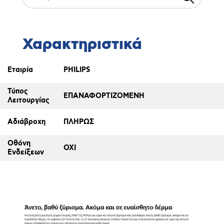
Χαρακτηριστικά
Εταιρία
PHILIPS
Τύπος
ΕΠΑΝΑΦΟΡΤΙΖΟΜΕΝΗ
Λειτουργίας
Αδιάβροχη
ΠΛΗΡΩΣ
Οθόνη
ΟΧΙ
Ενδείξεων