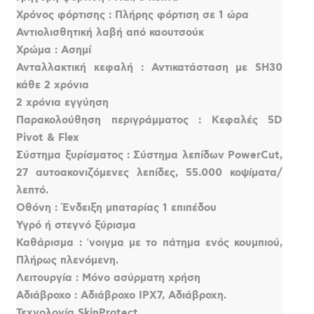
Χρόνος φόρτισης : Πλήρης φόρτιση σε 1 ώρα
Αντιολισθητική λαβή από καουτσούκ
Χρώμα : Ασημί
Ανταλλακτική κεφαλή : Αντικατάσταση με SH30
κάθε 2 χρόνια
2 χρόνια εγγύηση
Παρακολούθηση περιγράμματος : Κεφαλές 5D
Pivot & Flex
Σύστημα ξυρίσματος : Σύστημα λεπίδων PowerCut,
27 αυτοακονιζόμενες λεπίδες, 55.000 κοψίματα/
λεπτό.
Οθόνη : Ένδειξη μπαταρίας 1 επιπέδου
Υγρό ή στεγνό ξύρισμα
Καθάρισμα : ʼνοιγμα με το πάτημα ενός κουμπιού,
Πλήρως πλενόμενη.
Λειτουργία : Μόνο ασύρματη χρήση
Αδιάβροχο : Αδιάβροχο IPX7, Αδιάβροχη.
Τεχνολογία SkinProtect