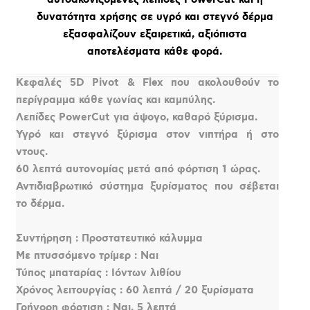
δυνατότητα χρήσης σε υγρό και στεγνό δέρμα
εξασφαλίζουν εξαιρετικά, αξιόπιστα
αποτελέσματα κάθε φορά.
Κεφαλές 5D Pivot & Flex που ακολουθούν το
περίγραμμα κάθε γωνίας και καμπύλης.
Λεπίδες PowerCut για άψογο, καθαρό ξύρισμα.
Υγρό και στεγνό ξύρισμα στον νιπτήρα ή στο
ντους.
60 λεπτά αυτονομίας μετά από φόρτιση 1 ώρας.
Αντιδιαβρωτικό σύστημα ξυρίσματος που σέβεται
το δέρμα.
Συντήρηση : Προστατευτικό κάλυμμα
Με πτυσσόμενο τρίμερ : Ναι
Τύπος μπαταρίας : Ιόντων λιθίου
Χρόνος λειτουργίας : 60 λεπτά / 20 ξυρίσματα
Γρήγορη φόρτιση : Ναι, 5 λεπτά