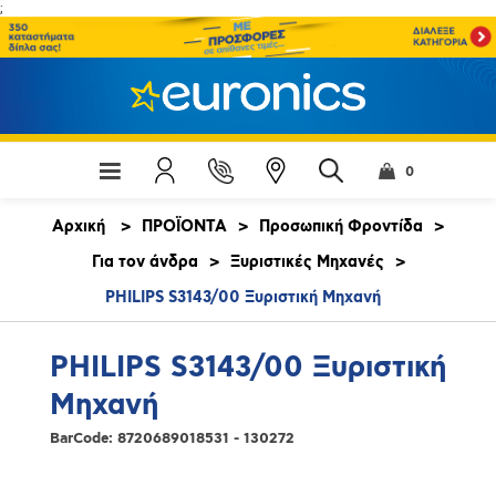
;
0
Αρχική
>
ΠΡΟΪΟΝΤΑ
>
Προσωπική Φροντίδα
>
Για τον άνδρα
>
Ξυριστικές Μηχανές
>
PHILIPS S3143/00 Ξυριστική Μηχανή
PHILIPS S3143/00 Ξυριστική
Μηχανή
BarCode:
8720689018531 - 130272