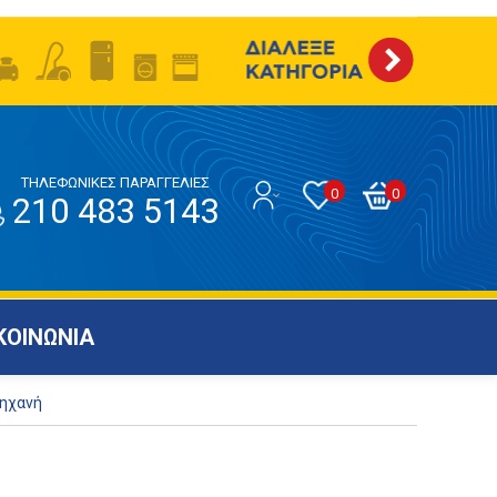
ΤΗΛΕΦΩΝΙΚΕΣ ΠΑΡΑΓΓΕΛΙΕΣ
0
0
210 483 5143
ΚΟΙΝΩΝΙΑ
Μηχανή