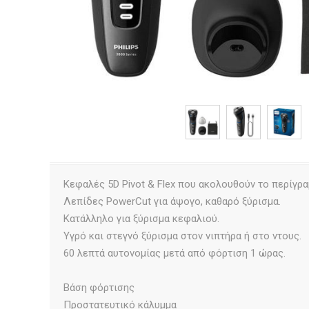
Κεφαλές 5D Pivot & Flex που ακολουθούν το περίγρα
Λεπίδες PowerCut για άψογο, καθαρό ξύρισμα.
Κατάλληλο για ξύρισμα κεφαλιού.
Υγρό και στεγνό ξύρισμα στον νιπτήρα ή στο ντους.
60 λεπτά αυτονομίας μετά από φόρτιση 1 ώρας.
Βάση φόρτισης
Προστατευτικό κάλυμμα