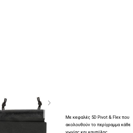
Με κεφαλές 5D Pivot & Flex που
ακολουθούν το περίγραμμα κάθε
γωνίας και καμπύλης.