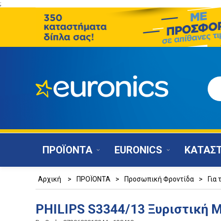
;
ΠΡΟΪΟΝΤΑ
EURONICS
ΚΑΤΑΣ
Αρχική
>
ΠΡΟΪΟΝΤΑ
>
Προσωπική Φροντίδα
>
Για 
PHILIPS S3344/13 Ξυριστική 