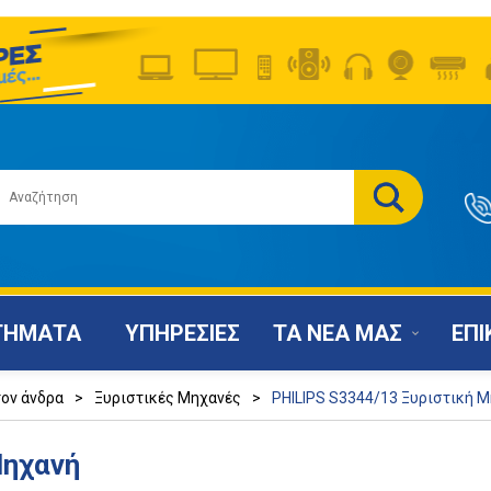
ΤΗΜΑΤΑ
ΥΠΗΡΕΣΙΕΣ
ΤΑ ΝΕΑ ΜΑΣ
ΕΠΙ
τον άνδρα
>
Ξυριστικές Μηχανές
>
PHILIPS S3344/13 Ξυριστική 
Μηχανή