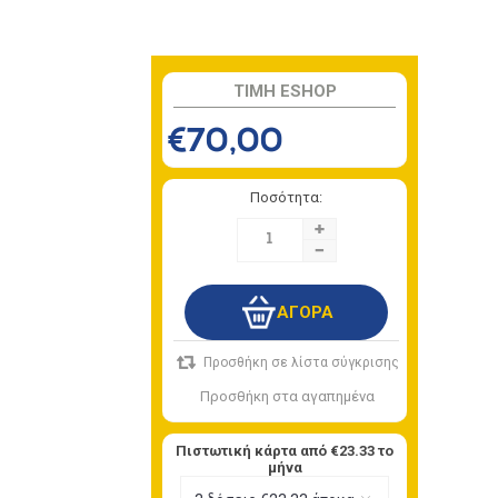
TIMH ESHOP
€70,00
Ποσότητα:
+
-
Πιστωτική κάρτα από
€23.33
το
μήνα