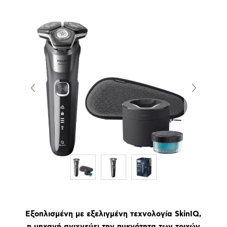
Εξοπλισμένη με εξελιγμένη τεχνολογία SkinIQ,
η μηχανή ανιχνεύει την πυκνότητα των τριχών