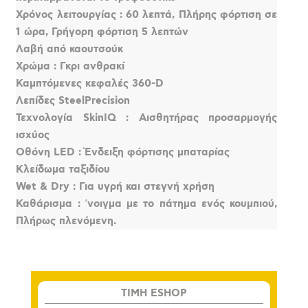
Χρόνος λειτουργίας : 60 λεπτά, Πλήρης φόρτιση σε
1 ώρα, Γρήγορη φόρτιση 5 λεπτών
Λαβή από καουτσούκ
Χρώμα : Γκρι ανθρακί
Καμπτόμενες κεφαλές 360-D
Λεπίδες SteelPrecision
Τεχνολογία SkinIQ : Αισθητήρας προσαρμογής
ισχύος
Οθόνη LED : Ένδειξη φόρτισης μπαταρίας
Κλείδωμα ταξιδίου
Wet & Dry : Για υγρή και στεγνή χρήση
Καθάρισμα : ʼνοιγμα με το πάτημα ενός κουμπιού,
Πλήρως πλενόμενη.
TIMH ESHOP