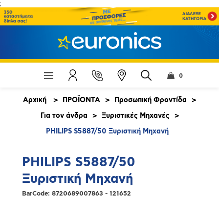
;
0
Αρχική
>
ΠΡΟΪΟΝΤΑ
>
Προσωπική Φροντίδα
>
Για τον άνδρα
>
Ξυριστικές Μηχανές
>
PHILIPS S5887/50 Ξυριστική Μηχανή
PHILIPS S5887/50
Ξυριστική Μηχανή
BarCode:
8720689007863 - 121652