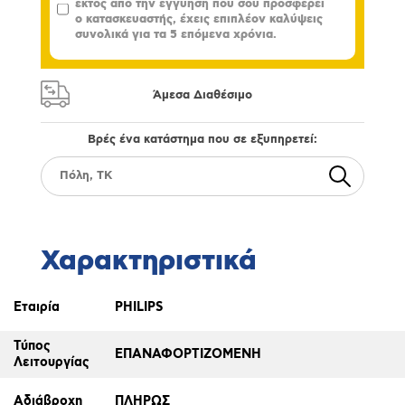
εκτός από την εγγύηση που σου προσφέρει
ο κατασκευαστής, έχεις επιπλέον καλύψεις
συνολικά για τα 5 επόμενα χρόνια.
Άμεσα Διαθέσιμο
Βρές ένα κατάστημα που σε εξυπηρετεί:
Χαρακτηριστικά
Εταιρία
PHILIPS
Τύπος
ΕΠΑΝΑΦΟΡΤΙΖΟΜΕΝΗ
Λειτουργίας
Αδιάβροχη
ΠΛΗΡΩΣ