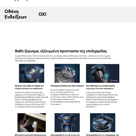
Οθόνη
ΟΧΙ
Ενδείξεων