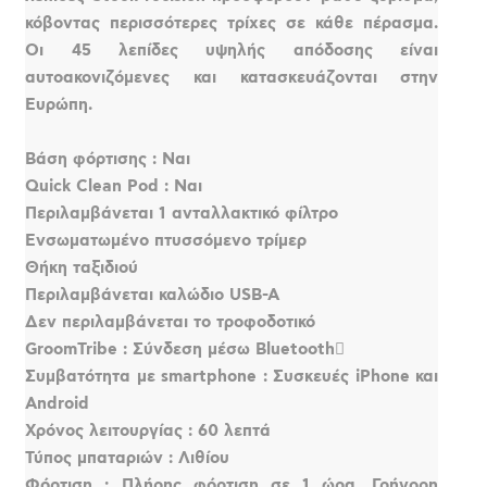
κόβοντας περισσότερες τρίχες σε κάθε πέρασμα.
Οι 45 λεπίδες υψηλής απόδοσης είναι
αυτοακονιζόμενες και κατασκευάζονται στην
Ευρώπη.
Βάση φόρτισης : Ναι
Quick Clean Pod : Ναι
Περιλαμβάνεται 1 ανταλλακτικό φίλτρο
Ενσωματωμένο πτυσσόμενο τρίμερ
Θήκη ταξιδιού
Περιλαμβάνεται καλώδιο USB-A
Δεν περιλαμβάνεται το τροφοδοτικό
GroomTribe : Σύνδεση μέσω Bluetooth
Συμβατότητα με smartphone : Συσκευές iPhone και
Android
Χρόνος λειτουργίας : 60 λεπτά
Τύπος μπαταριών : Λιθίου
Φόρτιση : Πλήρης φόρτιση σε 1 ώρα, Γρήγορη