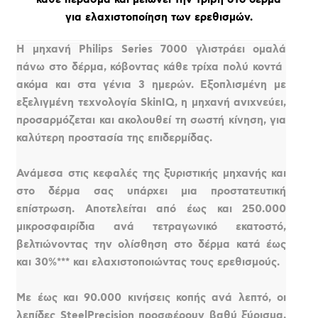
για ελαχιστοποίηση των ερεθισμών.
Η μηχανή Philips Series 7000 γλιστράει ομαλά
πάνω στο δέρμα, κόβοντας κάθε τρίχα πολύ κοντά 
ακόμα και στα γένια 3 ημερών. Εξοπλισμένη με
εξελιγμένη τεχνολογία SkinIQ, η μηχανή ανιχνεύει,
προσαρμόζεται και ακολουθεί τη σωστή κίνηση, για
καλύτερη προστασία της επιδερμίδας.
Ανάμεσα στις κεφαλές της ξυριστικής μηχανής και
στο δέρμα σας υπάρχει μια προστατευτική
επίστρωση. Αποτελείται από έως και 250.000
μικροσφαιρίδια ανά τετραγωνικό εκατοστό,
βελτιώνοντας την ολίσθηση στο δέρμα κατά έως
και 30%*** και ελαχιστοποιώντας τους ερεθισμούς.
Με έως και 90.000 κινήσεις κοπής ανά λεπτό, οι
λεπίδες SteelPrecision προσφέρουν βαθύ ξύρισμα,