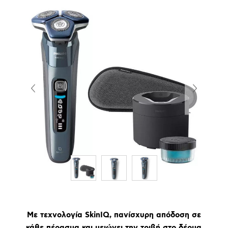
Με τεχνολογία SkinIQ, πανίσχυρη απόδοση σε
κάθε πέρασμα και μειώνει την τριβή στο δέρμα