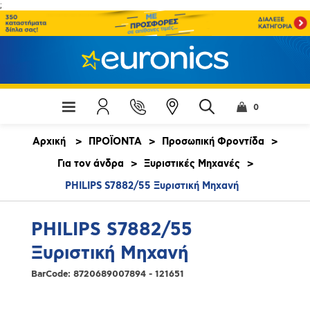
;
0
Αρχική
>
ΠΡΟΪΟΝΤΑ
>
Προσωπική Φροντίδα
>
Για τον άνδρα
>
Ξυριστικές Μηχανές
>
PHILIPS S7882/55 Ξυριστική Μηχανή
PHILIPS S7882/55
Ξυριστική Μηχανή
BarCode:
8720689007894 - 121651