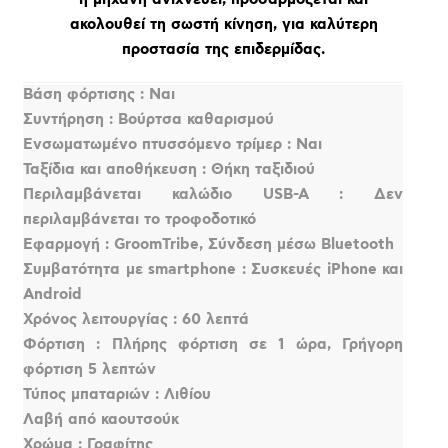
ακολουθεί τη σωστή κίνηση, για καλύτερη
προστασία της επιδερμίδας.
Βάση φόρτισης : Ναι
Συντήρηση : Βούρτσα καθαρισμού
Ενσωματωμένο πτυσσόμενο τρίμερ : Ναι
Ταξίδια και αποθήκευση : Θήκη ταξιδιού
Περιλαμβάνεται καλώδιο USB-A : Δεν
περιλαμβάνεται το τροφοδοτικό
Εφαρμογή : GroomTribe, Σύνδεση μέσω Bluetooth
Συμβατότητα με smartphone : Συσκευές iPhone και
Android
Χρόνος λειτουργίας : 60 λεπτά
Φόρτιση : Πλήρης φόρτιση σε 1 ώρα, Γρήγορη
φόρτιση 5 λεπτών
Τύπος μπαταριών : Λιθίου
Λαβή από καουτσούκ
Χρώμα : Γραφίτης