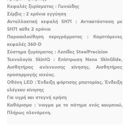
Κεφαλές ξυρίσματος : Γωνιώδης
Σέρβις : 2 χρόνια εγγύηση
Ανταλλακτική κεφαλή SH71 : Αντικατάσταση με
SH71 κάθε 2 χρόνια
Παρακολούθηση περιγράμματος : Καμπτόμενες
κεφαλές 360-D
Σύστημα ξυρίσματος : Λεπίδες SteelPrecision
Τεχνολογία SkinIQ : Επίστρωση Nano SkinGlide,
Αισθητήρας ανίχνευσης κίνησης, Αισθητήρας
προσαρμογής ισχύος.
Οθόνη LED : Ένδειξη φόρτισης μπαταρίας, Ένδειξη
ελέγχου κίνησης
Για υγρή και στεγνή χρήση
Καθάρισμα : ʼνοιγμα με το πάτημα ενός κουμπιού,
Πλήρως πλενόμενη.