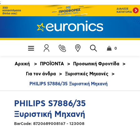
;
0
Αρχική
>
ΠΡΟΪΟΝΤΑ
>
Προσωπική Φροντίδα
>
Για τον άνδρα
>
Ξυριστικές Μηχανές
>
PHILIPS S7886/35 Ξυριστική Μηχανή
PHILIPS S7886/35
Ξυριστική Μηχανή
BarCode:
8720689008167 - 123008