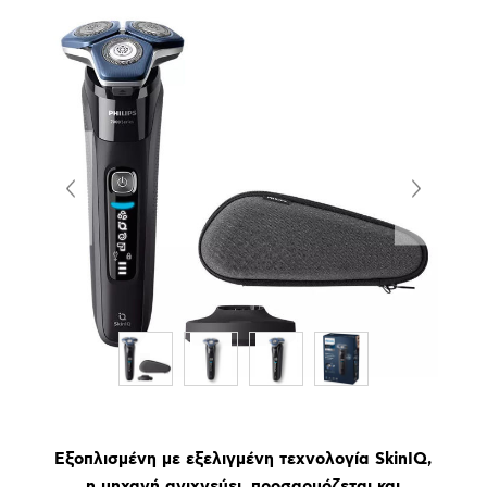
Εξοπλισμένη με εξελιγμένη τεχνολογία SkinIQ,
η μηχανή ανιχνεύει, προσαρμόζεται και