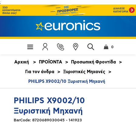
;
0
Αρχική
>
ΠΡΟΪΟΝΤΑ
>
Προσωπική Φροντίδα
>
Για τον άνδρα
>
Ξυριστικές Μηχανές
>
PHILIPS X9002/10 Ξυριστική Μηχανή
PHILIPS X9002/10
Ξυριστική Μηχανή
BarCode:
8720689030045 - 141923