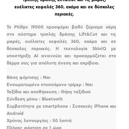
ευέλικτες κεφαλές 360, ακόμα και σε δύσκολες
περιοχές.
Το Philips i9000 προσφέρει βαθύ ξύρισμα χάρη
στο σύστημα τριπλής δράσης Lift&Cut και τις
μικρές, ευέλικτες κεφαλές 360, ακόμα και σε
δύσκολες περιοχές. Η τεχνολογία SkinIQ με
υποστήριξη ΑΙ ανιχνεύει και προσαρμόζεται στο
δέρμα σας για απόλυτη άνεση και ακρίβεια.
Βάση φόρτισης : Ναι
Ενσωματωμένο πτυσσόμενο τρίμερ : Ναι
Ταξίδια και αποθήκευση : Θήκη ταξιδιού
Σύνδεση μέσω : Bluetooth
Συμβατότητα με smartphone : Συσκευές iPhone και
Android
Χρόνος λειτουργίας : 50 λεπτά
Πλήρης φόρτιση σε 1 ώρα