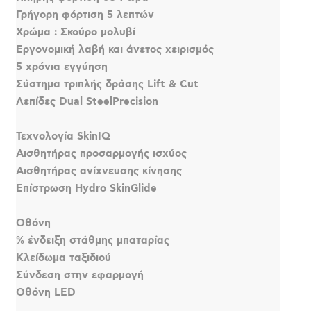
Γρήγορη φόρτιση 5 λεπτών
Χρώμα : Σκούρο μολυβί
Εργονομική λαβή και άνετος χειρισμός
5 χρόνια εγγύηση
Σύστημα τριπλής δράσης Lift & Cut
Λεπίδες Dual SteelPrecision
Τεχνολογία SkinIQ
Αισθητήρας προσαρμογής ισχύος
Αισθητήρας ανίχνευσης κίνησης
Επίστρωση Hydro SkinGlide
Οθόνη
% ένδειξη στάθμης μπαταρίας
Κλείδωμα ταξιδιού
Σύνδεση στην εφαρμογή
Οθόνη LED