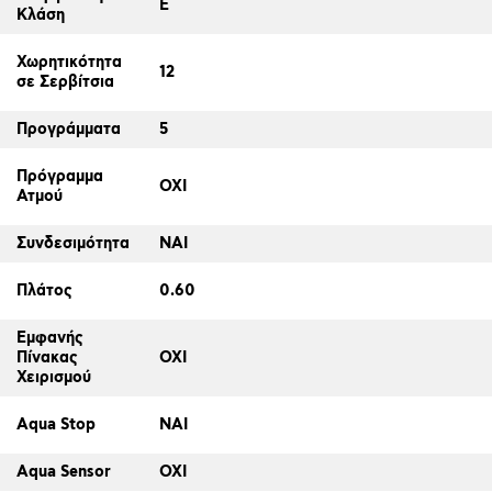
E
Κλάση
Χωρητικότητα
12
σε Σερβίτσια
Προγράμματα
5
Πρόγραμμα
ΟΧΙ
Ατμού
Συνδεσιμότητα
ΝΑΙ
Πλάτος
0.60
Εμφανής
Πίνακας
ΟΧΙ
Χειρισμού
Aqua Stop
ΝΑΙ
Aqua Sensor
ΟΧΙ