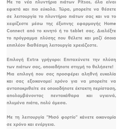
Με τα νέα πλυντήρια πιάτων Pitsos, όλα είναι
εφικτά και πιο εύκολα. Τώρα, μπορείτε να θέσετε
σε λειτουργία το πλυντήριο πιάτων σας και να το
χειρίζεστε μέσω της έξυπνης εφαρμογής Home
Connect από το κινητό ή το tablet σας. Διαλέξτε
το πρόγραμμα πλύσης που θέλετε και μαζί όποια
επιπλέον διαθέσιμη λειτουργία χρειάζεστε.
Επιλογή Extra γρήγορο: Επιταχύνετε την πλύση
των πιάτων σας, οποιαδήποτε στιγμή το θελήσετε!
Μια επιλογή που σας προσφέρει αληθνή ευκολία
και σας εξοικονομεί χρόνο για να μπορείτε να
ανταποκριθείτε σε οποιαδήποτε έκτακτη περίσταση,
απολαμβάνοντας πεντακάθαρα και υγιεινά,
πλυμένα πιάτα, πολύ άμεσα.
Με τη λειτουργία "Μισό φορτίο" κάνετε οικονομία
σε χρόνο και ενέργεια.