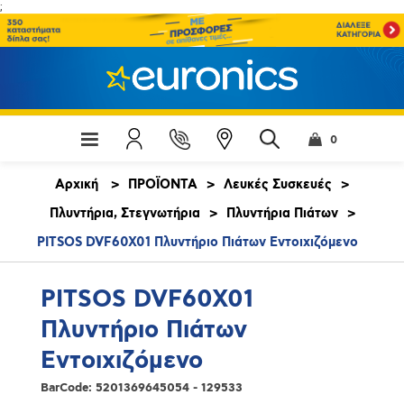
;
0
Αρχική
>
ΠΡΟΪΟΝΤΑ
>
Λευκές Συσκευές
>
Πλυντήρια, Στεγνωτήρια
>
Πλυντήρια Πιάτων
>
PITSOS DVF60X01 Πλυντήριο Πιάτων Εντοιχιζόμενο
PITSOS DVF60X01
Πλυντήριο Πιάτων
Εντοιχιζόμενο
BarCode:
5201369645054 - 129533