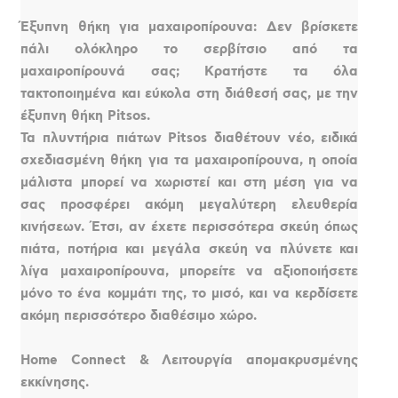
Έξυπνη θήκη για μαχαιροπίρουνα: Δεν βρίσκετε
πάλι ολόκληρο το σερβίτσιο από τα
μαχαιροπίρουνά σας; Κρατήστε τα όλα
τακτοποιημένα και εύκολα στη διάθεσή σας, με την
έξυπνη θήκη Pitsos.
Τα πλυντήρια πιάτων Pitsos διαθέτουν νέο, ειδικά
σχεδιασμένη θήκη για τα μαχαιροπίρουνα, η οποία
μάλιστα μπορεί να χωριστεί και στη μέση για να
σας προσφέρει ακόμη μεγαλύτερη ελευθερία
κινήσεων. Έτσι, αν έχετε περισσότερα σκεύη όπως
πιάτα, ποτήρια και μεγάλα σκεύη να πλύνετε και
λίγα μαχαιροπίρουνα, μπορείτε να αξιοποιήσετε
μόνο το ένα κομμάτι της, το μισό, και να κερδίσετε
ακόμη περισσότερο διαθέσιμο χώρο.
Home Connect & Λειτουργία απομακρυσμένης
εκκίνησης.