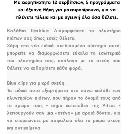
Με χωρητικότητα 12 σερβίτσιων, 5 προγράμματα
και έξυπνη θήκη για μαχαιροπίρουνα, για να
πλένετε τέλεια και με υγιεινή όλα όσα θέλετε.
Kαλάθια flexblue: Διαμορφώστε το πλυντήριο
πιάτων σας όπως εσείς θέλετε.
Χάρη στο νέο ειδικά σχεδιασμένο σύστημα αυτό,
μπορείτε να διαμορφώσετε εύκολα το εσωτερικό
του πλυντηρίου σας, ανάλογα με τα σκεύη που
θέλετε να καθαρίσετε κάθε φορά.
Blue clips για μικρά σκεύη.
Τα ειδικά αυτά εξαρτήματα στο πάνω καλάθι των
πλυντηρίων πιάτων, που πήραν το όνομά τους από
το χρώμα τους - σήμα κατατεθέν της Pitsos -
λειτουργούν σαν μια «χτένα» με αραιά δόντια, για
να στερεώνετε με ασφάλεια όλα τα μικρά σκεύη
και αντικείμενα.