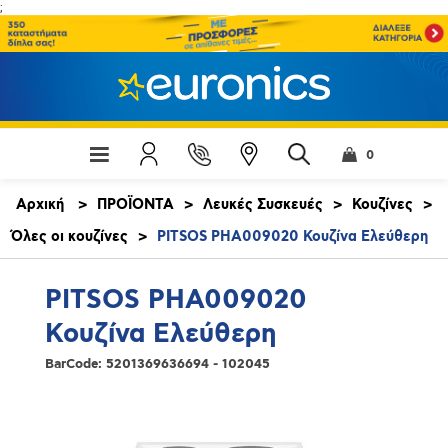
;
0
Αρχική
>
ΠΡΟΪΟΝΤΑ
>
Λευκές Συσκευές
>
Κουζίνες
>
Όλες οι κουζίνες
>
PITSOS PHA009020 Κουζίνα Ελεύθερη
PITSOS PHA009020
Κουζίνα Ελεύθερη
BarCode:
5201369636694 - 102045