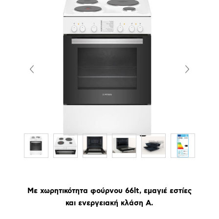
Με χωρητικότητα φούρνου 66lt, εμαγιέ εστίες
και ενεργειακή κλάση A.