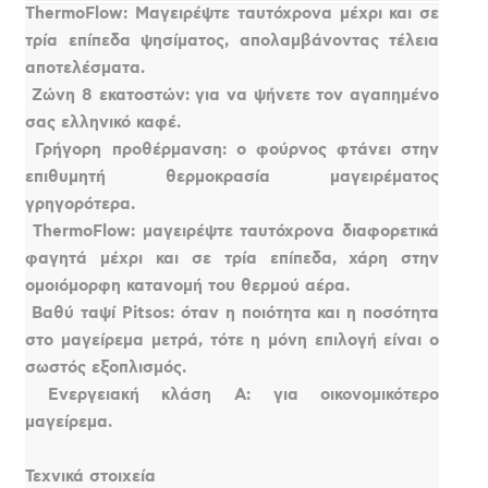
ThermoFlow: Μαγειρέψτε ταυτόχρονα μέχρι και σε
τρία επίπεδα ψησίματος, απολαμβάνοντας τέλεια
αποτελέσματα.
 Ζώνη 8 εκατοστών: για να ψήνετε τον αγαπημένο
σας ελληνικό καφέ.
 Γρήγορη προθέρμανση: ο φούρνος φτάνει στην
επιθυμητή θερμοκρασία μαγειρέματος
γρηγορότερα.
 ThermoFlow: μαγειρέψτε ταυτόχρονα διαφορετικά
φαγητά μέχρι και σε τρία επίπεδα, χάρη στην
ομοιόμορφη κατανομή του θερμού αέρα.
 Βαθύ ταψί Pitsos: όταν η ποιότητα και η ποσότητα
στο μαγείρεμα μετρά, τότε η μόνη επιλογή είναι ο
σωστός εξοπλισμός.
 Ενεργειακή κλάση Α: για οικονομικότερο
μαγείρεμα.
Τεχνικά στοιχεία