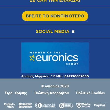
ΣΕ ΟΛΗ ΤΗΝ ΕΛΛΑΔΑ!
ΒΡΕΙΤΕ ΤΟ ΚΟΝΤΙΝΟΤΕΡΟ
SOCIAL MEDIA
© euronics 2020
Όροι Χρήσης
Πολιτική Απορρήτου
Πολιτική Cookies