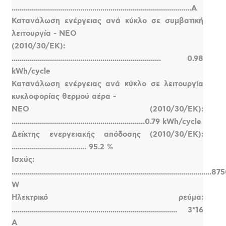
.........................................................................................A
Κατανάλωση ενέργειας ανά κύκλο σε συμβατική
λειτουργία - ΝΕΟ
(2010/30/ΕΚ):
.......................................................................... 0.98
kWh/cycle
Κατανάλωση ενέργειας ανά κύκλο σε λειτουργία
κυκλοφορίας θερμού αέρα -
NEO (2010/30/EK):
..................................................................0.79 kWh/cycle
Δείκτης ενεργειακής απόδοσης (2010/30/ΕΚ):
..................................... 95.2 %
Ισχύς:
...................................................................................................87
W
Ηλεκτρικό ρεύμα:
.................................................................................. 3*16
A