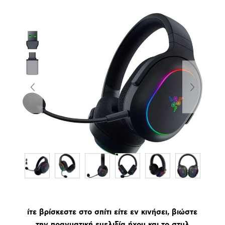
ίτε βρίσκεστε στο σπίτι είτε εν κινήσει, βιώστε
την πραγματική ευελιξία ήχου και το στυλ