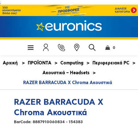
;
0
Αρχική
>
ΠΡΟΪΟΝΤΑ
>
Computing
>
Περιφερειακά PC
>
Ακουστικά – Headsets
>
RAZER BARRACUDA X Chroma Ακουστικά
RAZER BARRACUDA X
Chroma Ακουστικά
BarCode:
8887910060834 - 154383