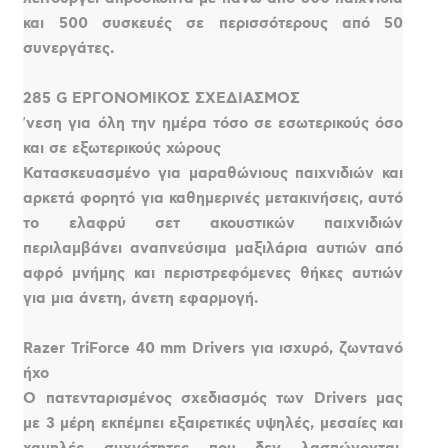
και 500 συσκευές σε περισσότερους από 50
συνεργάτες.
285 G ΕΡΓΟΝΟΜΙΚΟΣ ΣΧΕΔΙΑΣΜΟΣ
ʼνεση για όλη την ημέρα τόσο σε εσωτερικούς όσο
και σε εξωτερικούς χώρους
Κατασκευασμένο για μαραθώνιους παιχνιδιών και
αρκετά φορητό για καθημερινές μετακινήσεις, αυτό
το ελαφρύ σετ ακουστικών παιχνιδιών
περιλαμβάνει αναπνεύσιμα μαξιλάρια αυτιών από
αφρό μνήμης και περιστρεφόμενες θήκες αυτιών
για μια άνετη, άνετη εφαρμογή.
Razer TriForce 40 mm Drivers για ισχυρό, ζωντανό
ήχο
Ο πατενταρισμένος σχεδιασμός των Drivers μας
με 3 μέρη εκπέμπει εξαιρετικές υψηλές, μεσαίες και