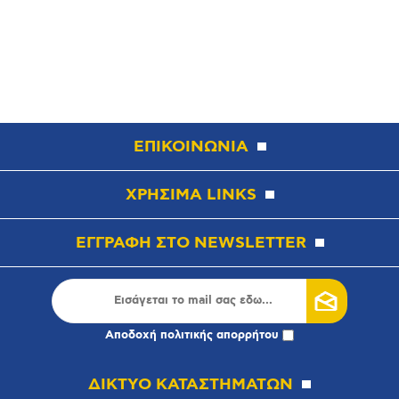
ΕΠΙΚΟΙΝΩΝΙΑ
ΧΡΗΣΙΜΑ LINKS
ΕΓΓΡΑΦΗ ΣΤΟ NEWSLETTER
Αποδοχή
πολιτικής απορρήτου
ΔΙΚΤΥΟ ΚΑΤΑΣΤΗΜΑΤΩΝ