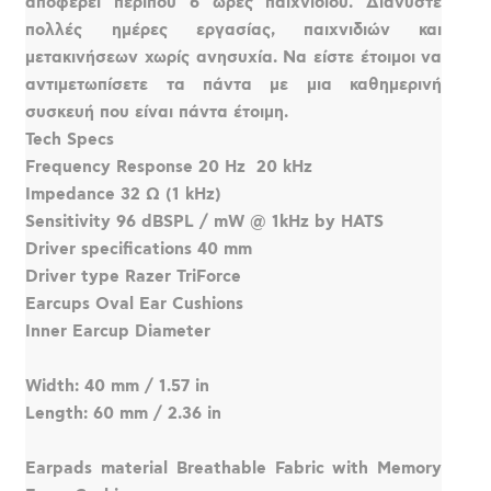
αποφέρει περίπου 6 ώρες παιχνιδιού. Διανύστε
πολλές ημέρες εργασίας, παιχνιδιών και
μετακινήσεων χωρίς ανησυχία. Να είστε έτοιμοι να
αντιμετωπίσετε τα πάντα με μια καθημερινή
συσκευή που είναι πάντα έτοιμη.
Tech Specs
Frequency Response 20 Hz  20 kHz
Impedance 32 Ω (1 kHz)
Sensitivity 96 dBSPL / mW @ 1kHz by HATS
Driver specifications 40 mm
Driver type Razer TriForce
Earcups Oval Ear Cushions
Inner Earcup Diameter
Width: 40 mm / 1.57 in
Length: 60 mm / 2.36 in
Earpads material Breathable Fabric with Memory