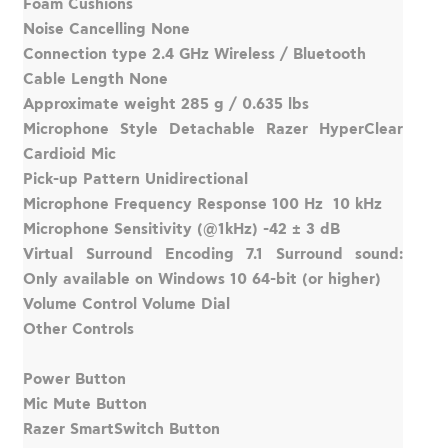
Foam Cushions
Noise Cancelling None
Connection type 2.4 GHz Wireless / Bluetooth
Cable Length None
Approximate weight 285 g / 0.635 lbs
Microphone Style Detachable Razer HyperClear
Cardioid Mic
Pick-up Pattern Unidirectional
Microphone Frequency Response 100 Hz  10 kHz
Microphone Sensitivity (@1kHz) -42 ± 3 dB
Virtual Surround Encoding 7.1 Surround sound:
Only available on Windows 10 64-bit (or higher)
Volume Control Volume Dial
Other Controls
Power Button
Mic Mute Button
Razer SmartSwitch Button