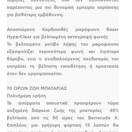
χαμηλές συχνότητες που δεν λασπώνονται,
παρέχοντας μια πιο δυναμική εμπειρία ακρόασης
για βαθύτερη εμβάθυνση.
Αποσπώμενο Καρδιοειδές μικρόφωνο Razer
HyperClear για βελτιωμένη καταγραφή φωνής
Το βελτιωμένο μοτίβο λήψης του μικροφώνου
εξασφαλίζει περισσότερη φωνή και λιγότερο
θόρυβο, ενώ ο αναδιπλούμενος σχεδιασμός του
επιτρέπει τη βέλτιστη τοποθέτηση ή προστασία
όταν δεν χρησιμοποιείται.
70 ΩΡΩΝ ΖΩΗ ΜΠΑΤΑΡΙΑΣ
Πολυήμερη χρήση
Τα ασύρματα ακουστικά προσφέρουν τώρα
αυξημένη διάρκεια ζωής της μπαταρίας  40%
βελτίωση από τις 50 ώρες του Barracuda X.
Επιπλέον, μια γρήγορη φόρτιση 15 λεπτών θα