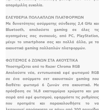
απαράμιλλη ευκολία.
ΕΛΕΥΘΕΡΙΑ ΠΟΛΛΑΠΛΩΝ ΠΛΑΤΦΟΡΜΩΝ
Με δυνατότητες ασύρματης σύνδεσης 2,4 GHz και
Bluetooth, απολαύστε gaming σε όλες τις
αγαπημένες σας συσκευές, από PC, PlayStation,
μέχρι το smartphone σας και πολλά άλλα, με τα
ακουστικά gaming πολλαπλών πλατφορμών.
ΦΩΤΙΣΜΟΣ 6 ΖΩΝΩΝ ΣΤΑ ΑΚΟΥΣΤΙΚΑ
Υποστηρίζεται από το Razer Chroma RGB
Απολαύστε νέα, εντυπωσιακά εφέ φωτισμού RGB
σε ένα ασύρματο σετ ακουστικών gaming που
διαθέτει φωτισμό 6 ζωνών στα ακουστικά. Με
πρόσβαση σε 16,8 εκατομμύρια χρώματα και μια
σειρά από εφέ φωτισμού, εφαρμόστε τις ρυθμίσεις
που προτιμάτε και παρακολουθήστε το να
λειτουργεί απρόσκοπτα με πάνω από 300 παιχνίδια