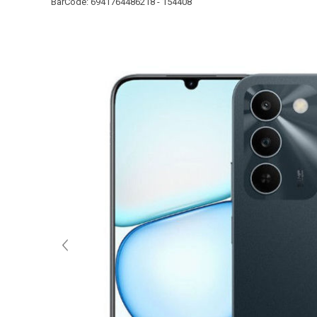
BarCode:
6941764486218 - 154408