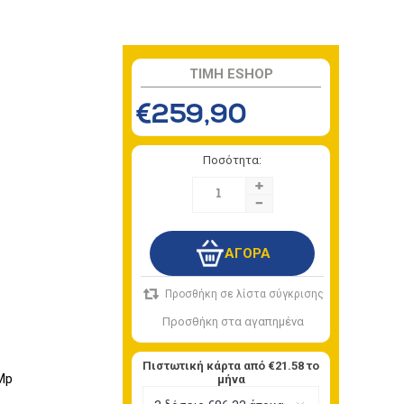
TIMH ESHOP
€259,90
Ποσότητα:
+
-
Πιστωτική κάρτα από
€21.58
το
Mp
μήνα