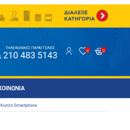
ΤΗΛΕΦΩΝΙΚΕΣ ΠΑΡΑΓΓΕΛΙΕΣ
0
0
210 483 5143
ΚΟΙΝΩΝΙΑ
 Κινητό Smartphone