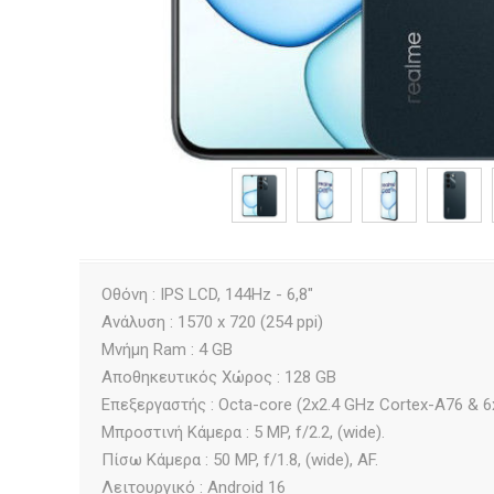
Οθόνη : IPS LCD, 144Hz - 6,8"
Ανάλυση : 1570 x 720 (254 ppi)
Μνήμη Ram : 4 GB
Αποθηκευτικός Χώρος : 128 GB
Επεξεργαστής : Octa-core (2x2.4 GHz Cortex-A76 & 6
Μπροστινή Κάμερα : 5 MP, f/2.2, (wide).
Πίσω Κάμερα : 50 MP, f/1.8, (wide), AF.
Λειτουργικό : Android 16