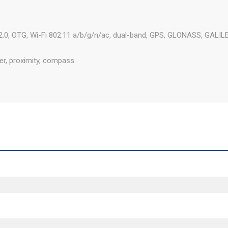
2.0, OTG, Wi-Fi 802.11 a/b/g/n/ac, dual-band, GPS, GLONASS, GALIL
er, proximity, compass.