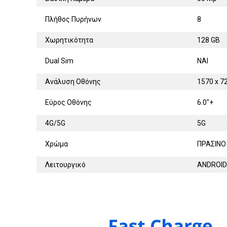
Πλήθος Πυρήνων
8
Χωρητικότητα
128 GB
Dual Sim
ΝΑΙ
Ανάλυση Οθόνης
1570 x 7
Εύρος Οθόνης
6.0"+
4G/5G
5G
Χρώμα
ΠΡΑΣΙΝΟ
Λειτουργικό
ANDROID