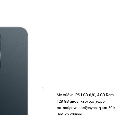
Με οθόνη IPS LCD 6,8", 4 GB Ram,
128 GB αποθηκευτικό χώρο,
οκταπύρηνο επεξεργαστή και 50 
βασική κάμερα.