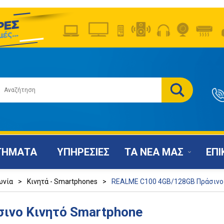
ΤΗΜΑΤΑ
ΥΠΗΡΕΣΙΕΣ
ΤΑ ΝΕΑ ΜΑΣ
ΕΠΙ
ωνία
>
Κινητά - Smartphones
>
REALME C100 4GB/128GB Πράσινο
ινο Κινητό Smartphone