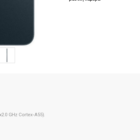
x2.0 GHz Cortex-A55).