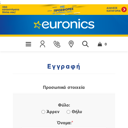
;
0
Εγγραφή
Προσωπικά στοιχεία
Φύλο:
Άρρεν
Θήλυ
*
Όνομα: