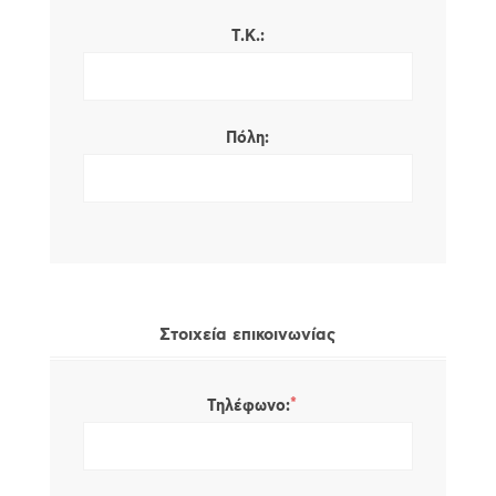
Τ.Κ.:
Πόλη:
Στοιχεία επικοινωνίας
*
Τηλέφωνο: