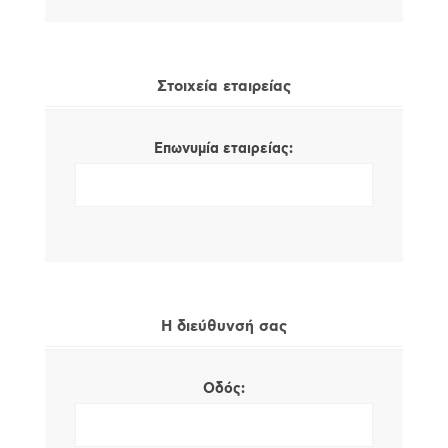
Στοιχεία εταιρείας
Επωνυμία εταιρείας:
Η διεύθυνσή σας
Οδός: